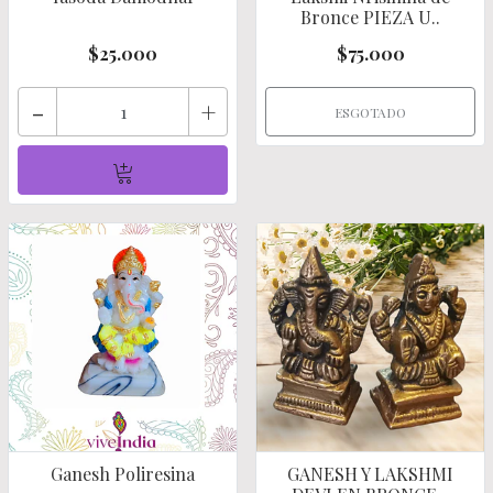
Bronce PIEZA U..
$25.000
$75.000
-
+
ESGOTADO
Ganesh Poliresina
GANESH Y LAKSHMI