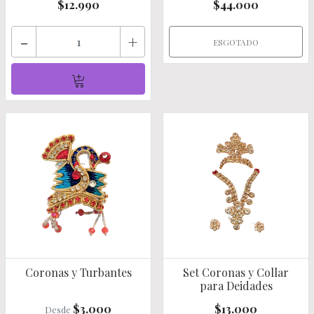
$12.990
$44.000
-
+
ESGOTADO
Coronas y Turbantes
Set Coronas y Collar
para Deidades
$3.000
$13.000
Desde