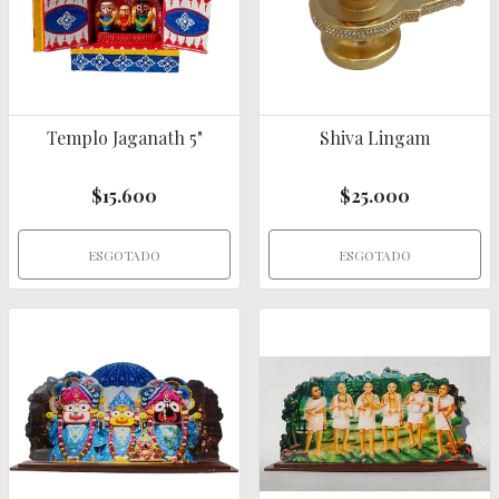
Templo Jaganath 5"
Shiva Lingam
$15.600
$25.000
ESGOTADO
ESGOTADO