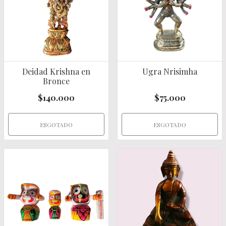
Deidad Krishna en
Ugra Nrisimha
Bronce
$140.000
$75.000
ESGOTADO
ESGOTADO