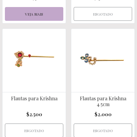
VEJA MAIS
ESGOTADO
Flautas para Krishna
Flautas para Krishna
4.5cm
$2.500
$2.000
ESGOTADO
ESGOTADO