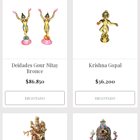
Deidades Gour Nitay
Krishna Gopal
Bronce
$86.850
$36.200
ESGOTADO
ESGOTADO