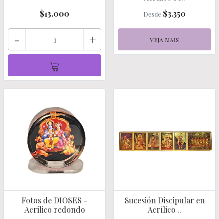
$13.000
$3.350
Desde
-
+
VEJA MAIS
Fotos de DIOSES -
Sucesión Discipular en
Acrilico redondo
Acrílico ..