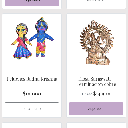
VEJA MAIS
ESGOTADO
Peluches Radha Krishna
Diosa Saraswati -
Terminacion cobre
$10.000
$14.900
Desde
ESGOTADO
VEJA MAIS