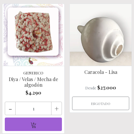
Caracola - Lisa
GENERICO
Diya / Velas / Mecha de
algodón
$27.000
Desde
$4.290
ESGOTADO
-
+