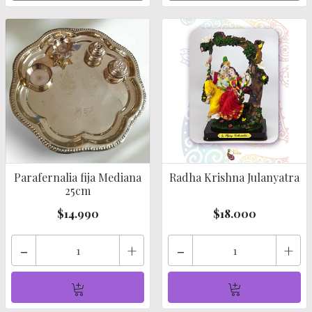
Parafernalia fija Mediana
Radha Krishna Julanyatra
25cm
$14.990
$18.000
-
+
-
+