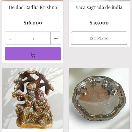
Deidad Radha Krishna
vaca sagrada de india
$16.000
$39.000
-
+
ESGOTADO