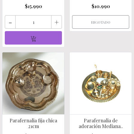
$15.990
$10.990
-
+
ESGOTADO
Parafernalia fija chica
Parafernalia de
21cm
adoración Mediana..