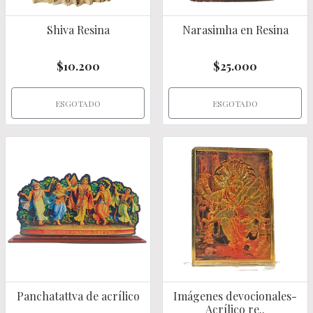
Shiva Resina
Narasimha en Resina
$10.200
$25.000
ESGOTADO
ESGOTADO
Panchatattva de acrílico
Imágenes devocionales-
Acrílico re..