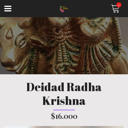
0
Deidad Radha
Krishna
$16.000