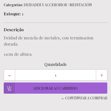
Categorias:
DEIDADES Y ACCESORIOS
/
MEDITACIÓN
Estoque:
1
Descrição
Deidad de mezcla de metales, con terminacion
dorada.
11cm de altura.
Quantidade
-
+
← CONTINUAR A COMPRAR