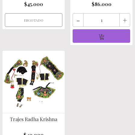
$45.000
$86.000
-
+
ESGOTADO
Trajes Radha Krishna
$40.000