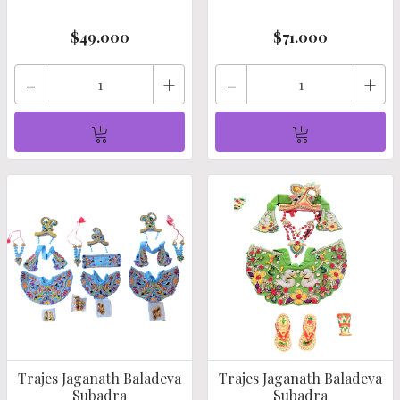
$49.000
$71.000
-
+
-
+
Trajes Jaganath Baladeva
Trajes Jaganath Baladeva
Subadra
Subadra