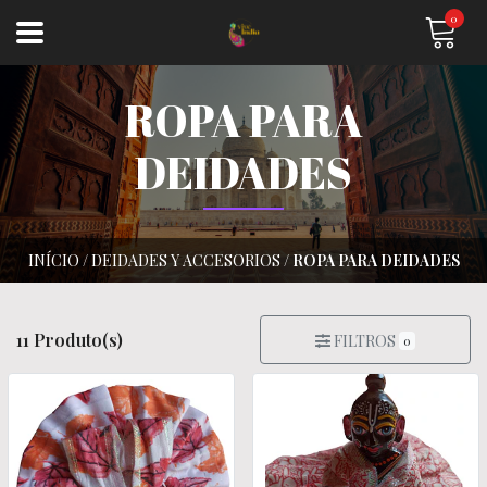
0
ROPA PARA
DEIDADES
INÍCIO
/
DEIDADES Y ACCESORIOS
/
ROPA PARA DEIDADES
11 Produto(s)
FILTROS
0