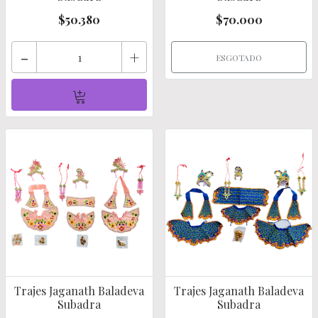
$50.380
$70.000
-
+
ESGOTADO
Trajes Jaganath Baladeva
Trajes Jaganath Baladeva
Subadra
Subadra