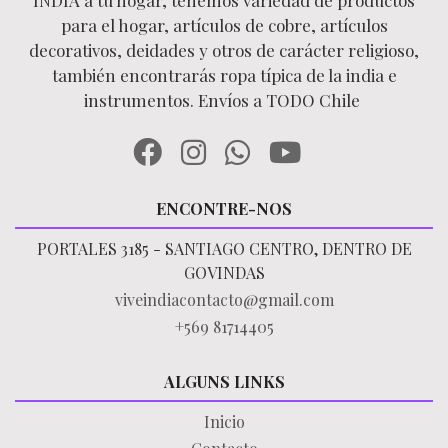
INDIA a tu hogar, tenemos variedad de productos
para el hogar, artículos de cobre, artículos
decorativos, deidades y otros de carácter religioso,
también encontrarás ropa típica de la india e
instrumentos. Envíos a TODO Chile
ENCONTRE-NOS
PORTALES 3185 - SANTIAGO CENTRO, DENTRO DE
GOVINDAS
viveindiacontacto@gmail.com
+569 81714405
ALGUNS LINKS
Inicio