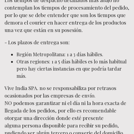
Los tiempos de despacho detallados más abajo no
contemplan los tiempos de procesamiento del pedido,
por lo que se debe entender que son los tiempos que
demora el courier en hacer entrega de los productos
una vez que están en su posesión.
- Los plazos de entrega son:
Región Metropolitana: 1 a 3 días hábiles.
Otras regiones: 1 a 5 días hábiles es lo más habitual
pero hay ciertas instancias en que podría tardar
más.
Vive India SPA. no se responsabiliza por retrasos
ocasionados por las empresas de envío.
NO podemos garantizar ni el día ni la hora exacta de
llegada de los pedidos, por ello es recomendable
otorgar una dirección donde esté presente
alguna persona disponible para recibir su pedido,
pudiendo ser algún tercero o conserje del domicilio.