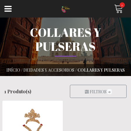
0
COLLARES Y
PULSERAS
INÍCIO
/
DEIDADES Y ACCESORIOS
/
COLLARES Y PULSERAS
1 Produto(s)
FILTROS
0