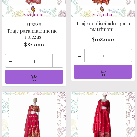
Traje de diseñador para
SURESH
matrimoni..
Traje para matrimonio -
3 piezas ..
$108.000
$82.000
-
+
-
+