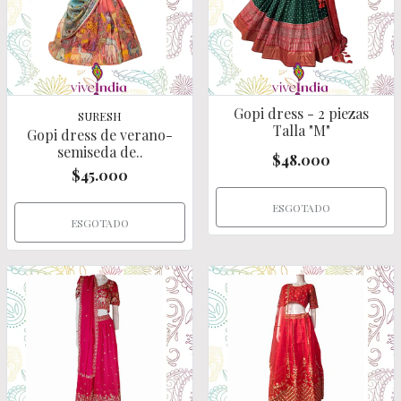
Gopi dress - 2 piezas
SURESH
Talla "M"
Gopi dress de verano-
semiseda de..
$48.000
$45.000
ESGOTADO
ESGOTADO