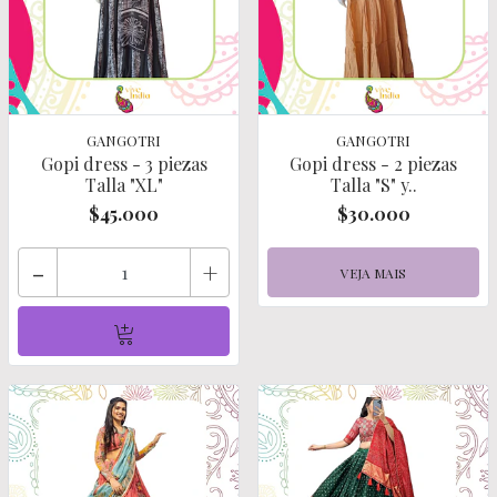
GANGOTRI
GANGOTRI
Gopi dress - 3 piezas
Gopi dress - 2 piezas
Talla "XL"
Talla "S" y..
$45.000
$30.000
-
+
VEJA MAIS