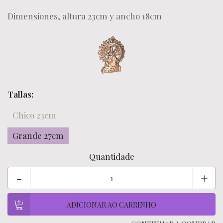
Dimensiones, altura 23cm y ancho 18cm
Tallas:
Chico 23cm
Grande 27cm
Quantidade
-
+