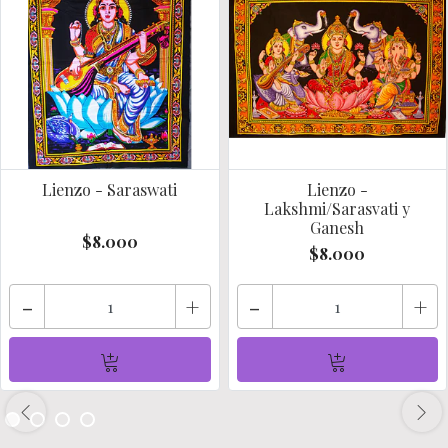
Lienzo - Saraswati
Lienzo -
Lakshmi/Sarasvati y
Ganesh
$8.000
$8.000
-
+
-
+