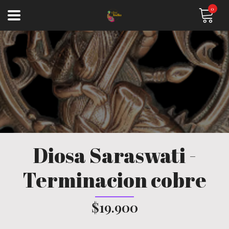
0
Diosa Saraswati -
Terminacion cobre
$19.900