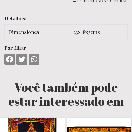
← CONTINUAR A COMPRAR
Detalhes:
Dimensiones
23x18x3cms
Partilhar
Você também pode
estar interessado em