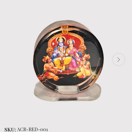
SKU:
ACR-RED-001