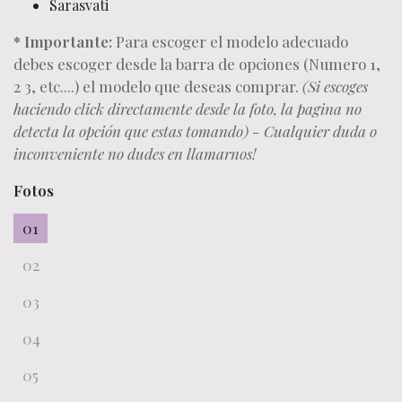
Sarasvati
* Importante:
Para escoger el modelo adecuado
debes escoger desde la barra de opciones (Numero 1,
2 3, etc....) el modelo que deseas comprar.
(Si escoges
haciendo click directamente desde la foto, la pagina no
detecta la opción que estas tomando) - Cualquier duda o
inconveniente no dudes en llamarnos!
Fotos
01
02
03
04
05