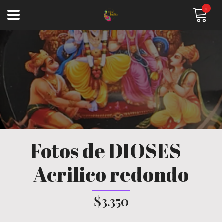
0
Fotos de DIOSES -
Acrilico redondo
$3.350