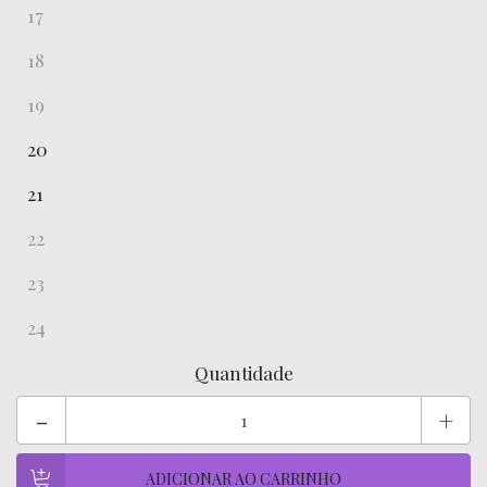
17
18
19
20
21
22
23
24
Quantidade
-
+