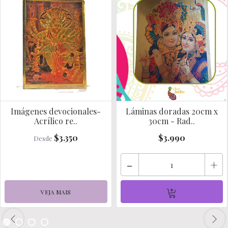
Imágenes devocionales-
Láminas doradas 20cm x
Acrílico re..
30cm - Rad..
$3.350
$3.990
Desde
-
+
VEJA MAIS