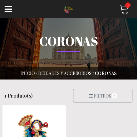
0
CORONAS
INÍCIO
/
DEIDADES Y ACCESORIOS
/
CORONAS
1 Produto(s)
FILTROS
0