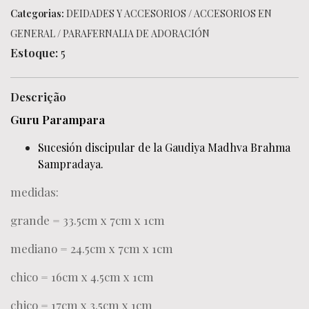
Categorias:
DEIDADES Y ACCESORIOS
/
ACCESORIOS EN
GENERAL
/
PARAFERNALIA DE ADORACIÓN
Estoque:
5
Descrição
Guru Parampara
Sucesión discipular de la Gaudiya Madhva Brahma
Sampradaya.
medidas:
grande = 33.5cm x 7cm x 1cm
mediano = 24.5cm x 7cm x 1cm
chico = 16cm x 4.5cm x 1cm
chico = 17cm x 3.5cm x 1cm