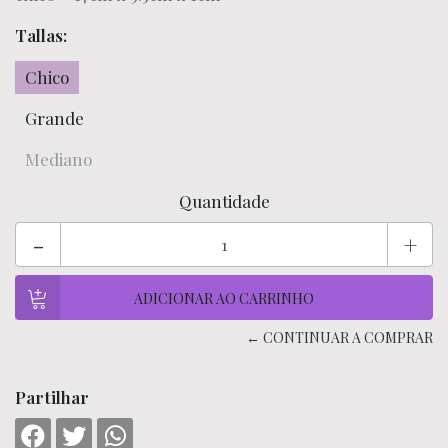
Tallas:
Chico
Grande
Mediano
Quantidade
-
+
← CONTINUAR A COMPRAR
Partilhar