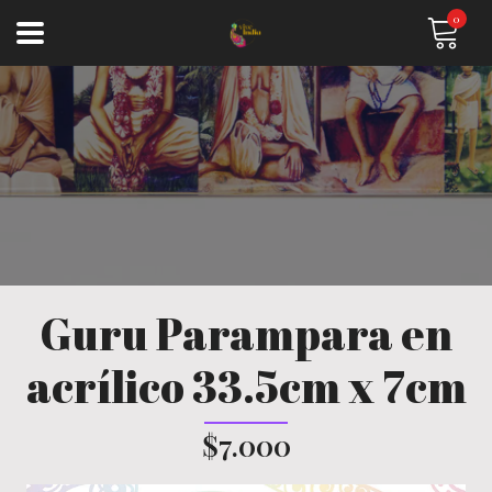
0
Guru Parampara en
acrílico 33.5cm x 7cm
$7.000