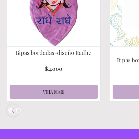
Bipas bordadas-diseño Radhe
Bipas bo
$4.000
VEJA MAIS