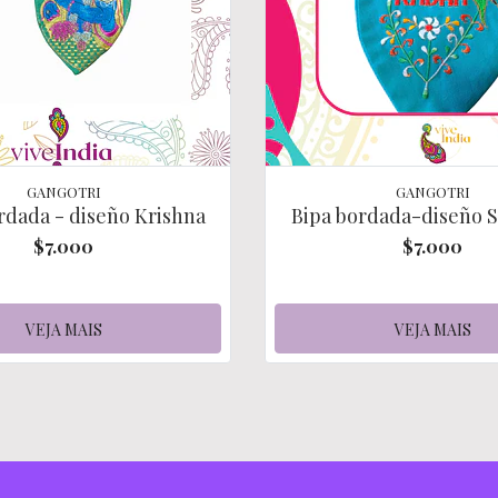
GANGOTRI
GANGOTRI
rdada - diseño Krishna
Bipa bordada-diseño S
$7.000
$7.000
VEJA MAIS
VEJA MAIS