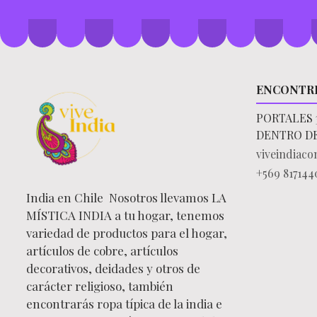
ENCONTR
PORTALES 
DENTRO D
viveindiac
+569 817144
India en Chile Nosotros llevamos LA
MÍSTICA INDIA a tu hogar, tenemos
variedad de productos para el hogar,
artículos de cobre, artículos
decorativos, deidades y otros de
carácter religioso, también
encontrarás ropa típica de la india e