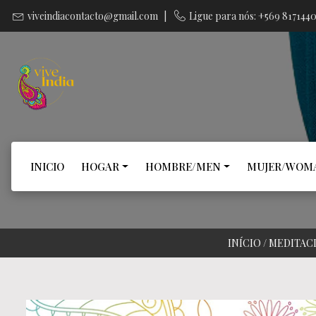
viveindiacontacto@gmail.com
|
Ligue para nós: +569 817144
INICIO
HOGAR
HOMBRE/MEN
MUJER/WOM
INÍCIO
/
MEDITAC