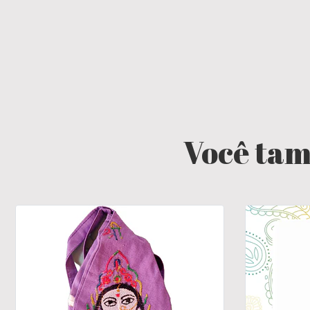
Você tam