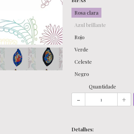
BIPAS
Rosa clara
Azul brillante
Rojo
Verde
Celeste
Negro
Quantidade
-
+
Detalhes: