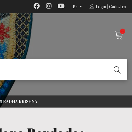
Br
Login | Cadastro
0
S RADHA KRISHNA