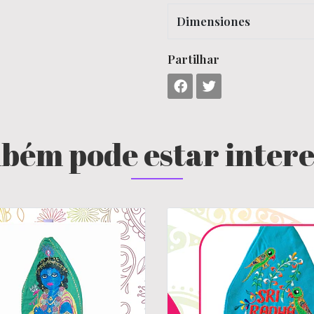
Dimensiones
Partilhar
bém pode estar inter