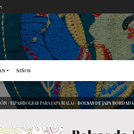
05
AN
NIÑOS
IÓN
/
BIPAS(BOLSAS PARA JAPA MALA)
/
BOLSAS DE JAPA BORDADA