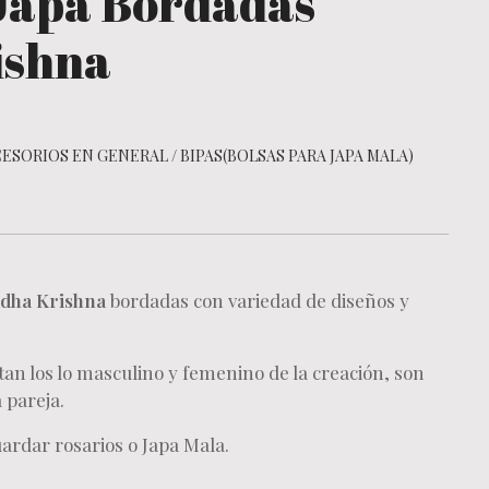
 Japa Bordadas
ishna
ESORIOS EN GENERAL
/
BIPAS(BOLSAS PARA JAPA MALA)
dha Krishna
bordadas con variedad de diseños y
an los lo masculino y femenino de la creación, son
 pareja.
uardar rosarios o Japa Mala.