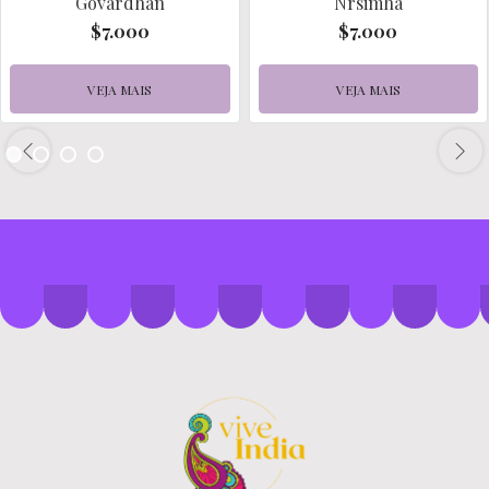
Govardhan
Nrsimha
$7.000
$7.000
VEJA MAIS
VEJA MAIS