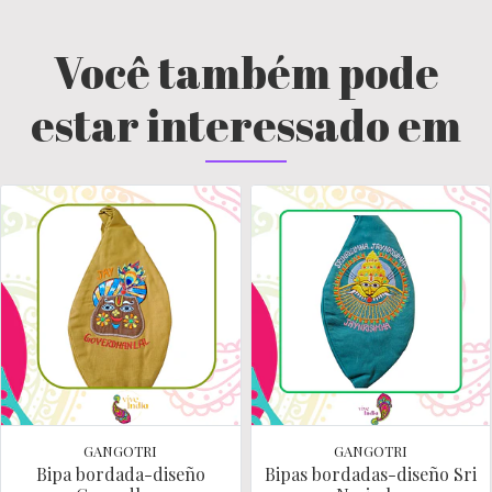
Você também pode
estar interessado em
GANGOTRI
GANGOTRI
Bipa bordada-diseño
Bipas bordadas-diseño Sri