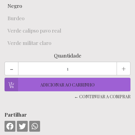
Negro
Burdeo
Verde calipso pavo real
Verde militar claro
Quantidade
-
+
← CONTINUAR A COMPRAR
Partilhar