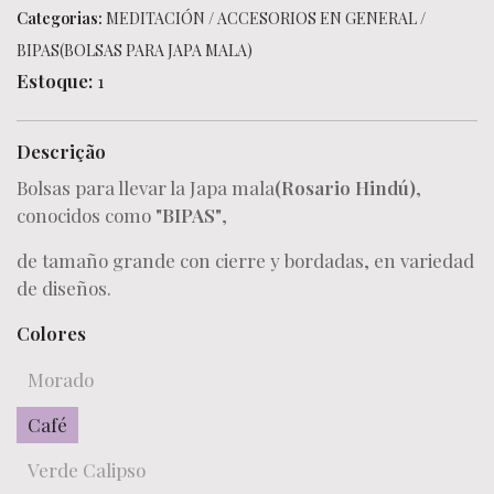
Categorias:
MEDITACIÓN
/
ACCESORIOS EN GENERAL
/
BIPAS(BOLSAS PARA JAPA MALA)
Estoque:
1
Descrição
Bolsas para llevar la Japa mala
(Rosario Hindú)
,
conocidos como
"BIPAS"
,
de tamaño grande con cierre y bordadas, en variedad
de diseños.
Colores
Morado
Café
Verde Calipso