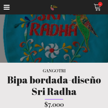
0
GANGOTRI
Bipa bordada-diseño
Sri Radha
$7.000