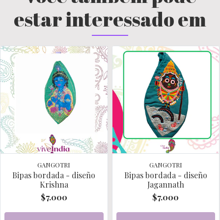
estar interessado em
GANGOTRI
GANGOTRI
Bipas bordada - diseño
Bipas bordada - diseño
Krishna
Jagannath
$7.000
$7.000