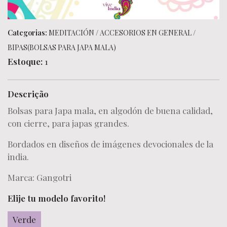
Categorias:
MEDITACIÓN
/
ACCESORIOS EN GENERAL
/
BIPAS(BOLSAS PARA JAPA MALA)
Estoque:
1
Descrição
Bolsas para Japa mala, en algodón de buena calidad,
con cierre, para japas grandes.
Bordados en diseños de imágenes devocionales de la
india.
Marca: Gangotri
Elije tu modelo favorito!
Verde