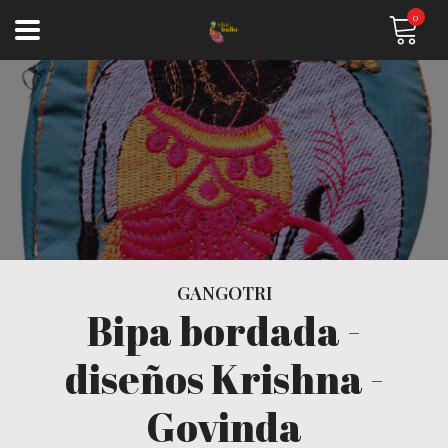
0
GANGOTRI
Bipa bordada -
diseños Krishna -
Govinda