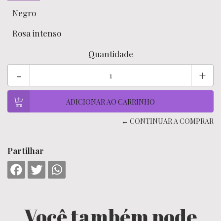
Negro
Rosa intenso
Quantidade
-
+
← CONTINUAR A COMPRAR
Partilhar
Você também pode