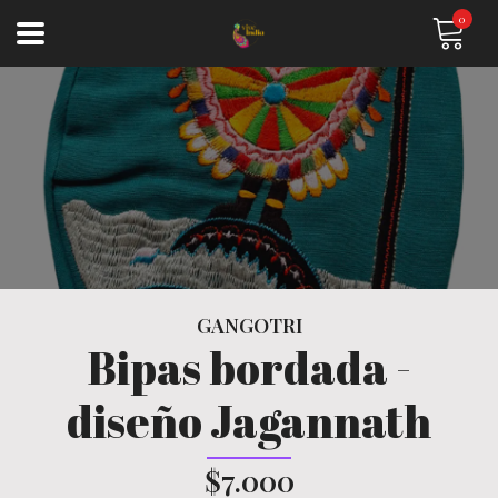
0
GANGOTRI
Bipas bordada -
diseño Jagannath
$7.000