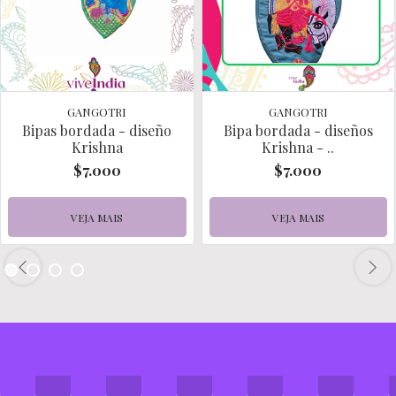
GANGOTRI
GANGOTRI
Bipas bordada - diseño
Bipa bordada - diseños
Krishna
Krishna - ..
$7.000
$7.000
VEJA MAIS
VEJA MAIS