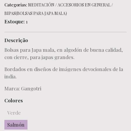
Categorias:
MEDITACIÓN
/
ACCESORIOS EN GENERAL
/
BIPAS(BOLSAS PARA JAPA MALA)
Estoque:
1
Descrição
Bolsas para Japa mala, en algodón de buena calidad,
con cierre, para japas grandes.
Bordados en diseños de imágenes devocionales de la
india.
Marca: Gangotri
Colores
Verde
Salmón