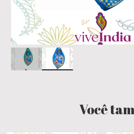
Você tam