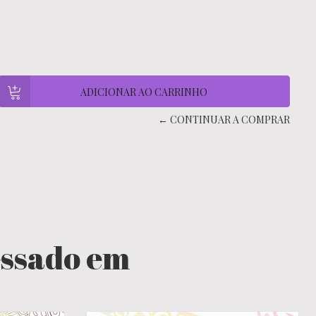
← CONTINUAR A COMPRAR
essado em