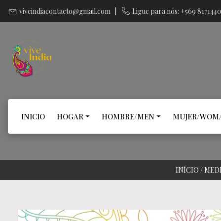
viveindiacontacto@gmail.com
|
Ligue para nós: +569 817144
INICIO
HOGAR
HOMBRE/MEN
MUJER/WOM
INÍCIO
/
MED