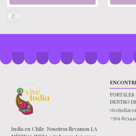
ENCONTR
PORTALES 
DENTRO D
viveindiac
+569 817144
India en Chile Nosotros llevamos LA