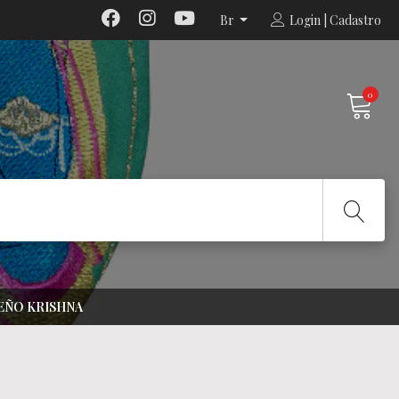
Br
Login | Cadastro
0
SEÑO KRISHNA