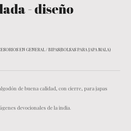
dada - diseño
ESORIOS EN GENERAL
/
BIPAS(BOLSAS PARA JAPA MALA)
algodón de buena calidad, con cierre, para japas
genes devocionales de la india.