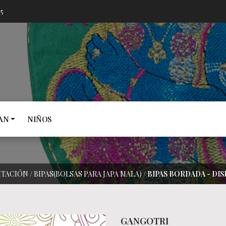
05
AN
NIÑOS
ITACIÓN
/
BIPAS(BOLSAS PARA JAPA MALA)
/
BIPAS BORDADA - DI
GANGOTRI