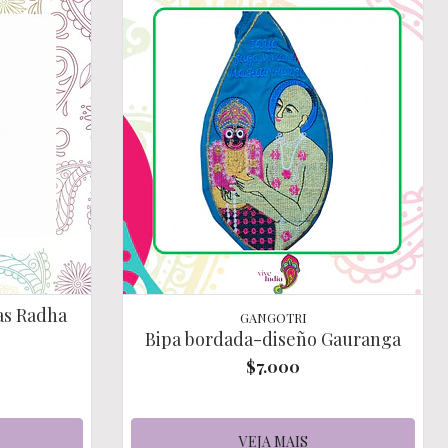
as Radha
GANGOTRI
Bipa bordada-diseño Gauranga
$7.000
VEJA MAIS