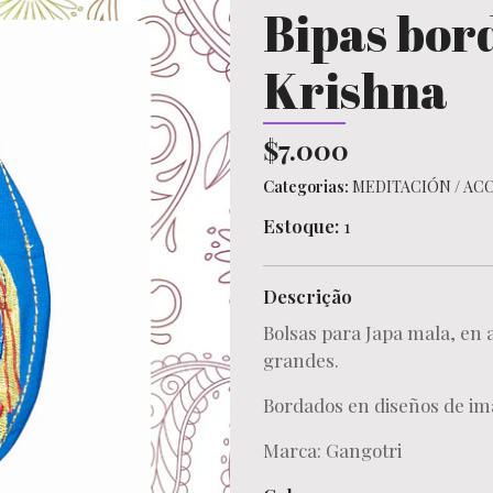
Bipas bor
Krishna
$7.000
Categorias:
MEDITACIÓN
/
ACC
Estoque:
1
Descrição
Bolsas para Japa mala, en 
grandes.
Bordados en diseños de imá
Marca: Gangotri