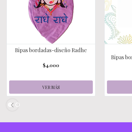
Bipas bordadas-diseño Radhe
Bipas bo
$4.000
VER MÁS