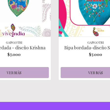
GANGOTRI
GANGOTRI
rdada - diseño Krishna
Bipa bordada-diseño S
$7.000
$7.000
VER MÁS
VER MÁS