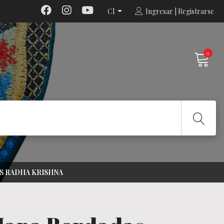
Cl
Ingresar | Registrarse
0
S RADHA KRISHNA