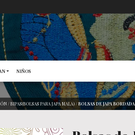
AN
NIÑOS
IÓN
/
BIPAS(BOLSAS PARA JAPA MALA)
/
BOLSAS DE JAPA BORDADA