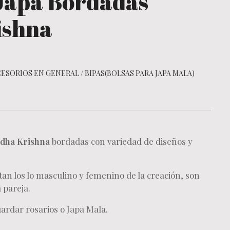
 Japa Bordadas
ishna
ESORIOS EN GENERAL
/
BIPAS(BOLSAS PARA JAPA MALA)
dha Krishna
bordadas con variedad de diseños y
an los lo masculino y femenino de la creación, son
 pareja.
uardar rosarios o Japa Mala.