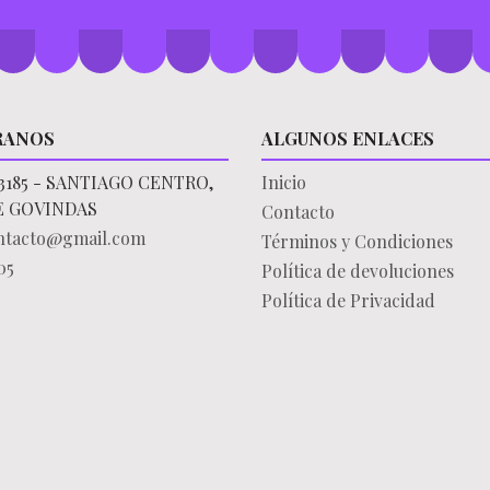
RANOS
ALGUNOS ENLACES
3185 - SANTIAGO CENTRO,
Inicio
E GOVINDAS
Contacto
ontacto@gmail.com
Términos y Condiciones
05
Política de devoluciones
Política de Privacidad