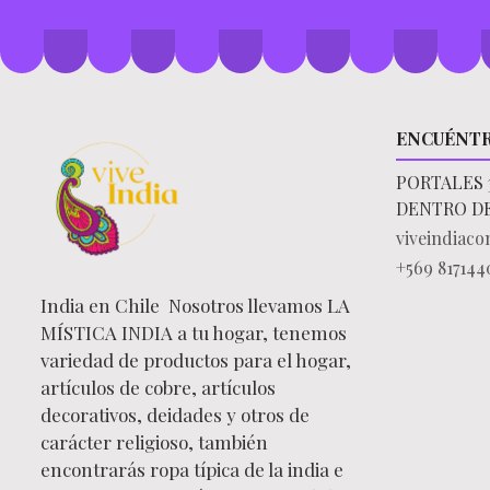
ENCUÉNT
PORTALES 
DENTRO D
viveindiac
+569 817144
India en Chile Nosotros llevamos LA
MÍSTICA INDIA a tu hogar, tenemos
variedad de productos para el hogar,
artículos de cobre, artículos
decorativos, deidades y otros de
carácter religioso, también
encontrarás ropa típica de la india e