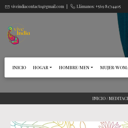
viveindiacontacto@gmail.com
|
Llámanos: +569 81714405
INICIO
HOGAR
HOMBRE/MEN
MUJER/WOM
INICIO
/
MEDITAC