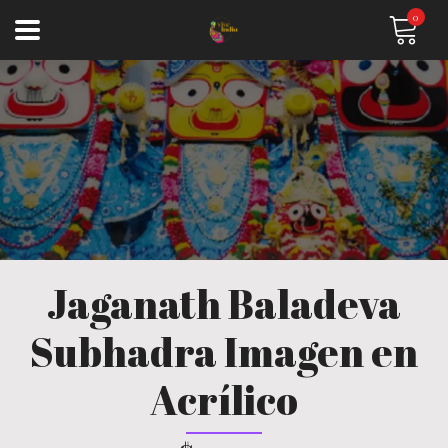
0
Jaganath Baladeva
Subhadra Imagen en
Acrílico