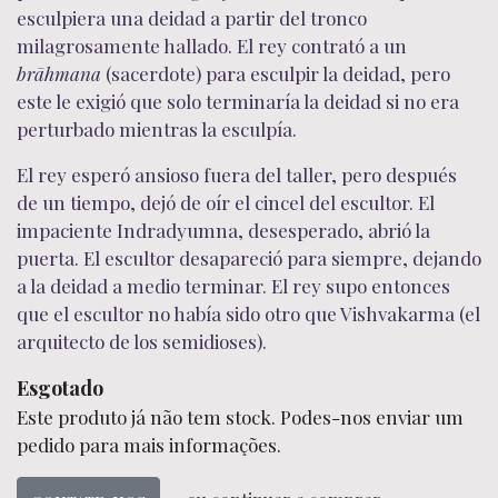
esculpiera una deidad a partir del tronco
milagrosamente hallado. El rey contrató a un
brāhmana
(sacerdote) para esculpir la deidad, pero
este le exigió que solo terminaría la deidad si no era
perturbado mientras la esculpía.
El rey esperó ansioso fuera del taller, pero después
de un tiempo, dejó de oír el cincel del escultor. El
impaciente Indradyumna, desesperado, abrió la
puerta. El escultor desapareció para siempre, dejando
a la deidad a medio terminar. El rey supo entonces
que el escultor no había sido otro que Vishvakarma (el
arquitecto de los semidioses).
Esgotado
Este produto já não tem stock. Podes-nos enviar um
pedido para mais informações.