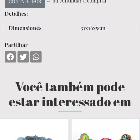
← ou continuar a comprar
CONTATE-NOS
Detalhes:
Dimensiones
31x16x5cm
Partilhar
Você também pode
estar interessado em