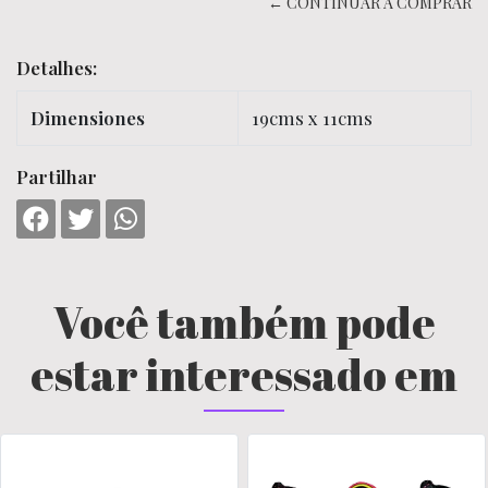
← CONTINUAR A COMPRAR
Detalhes:
Dimensiones
19cms x 11cms
Partilhar
Você também pode
estar interessado em