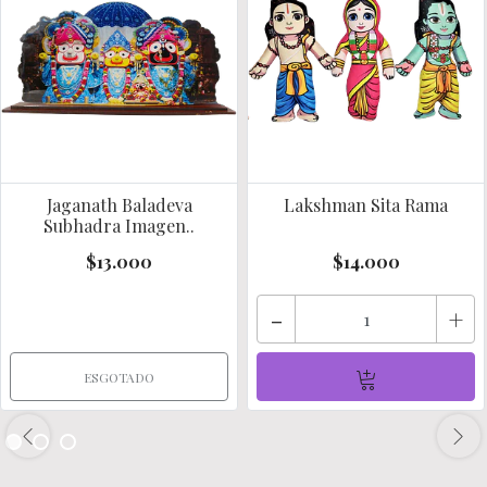
Jaganath Baladeva
Lakshman Sita Rama
Subhadra Imagen..
$13.000
$14.000
-
+
ESGOTADO