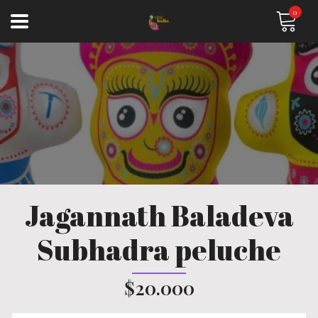
0
Jagannath Baladeva
Subhadra peluche
$20.000