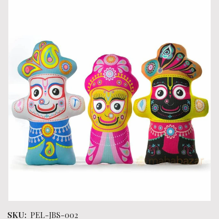
SKU:
PEL-JBS-002