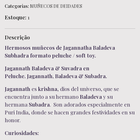
Categorias:
MUÑECOS DE DEIDADES
Estoque:
1
Descrição
Hermosos muñecos de Jagannatha Baladeva
Subhadra formato peluche / soft toy.
Jagannath Baladeva & Suvadra en
Peluche. Jagannath, Baladeva & Subadra.
Jagannath
es
krishna
, dios del universo, que se
encuentra junto a su hermano
Baladeva
y su
hermana
Subadra
.
Son adorados especialmente en
Puri India, donde se hacen grandes festividades en su
honor.
Curiosidades: