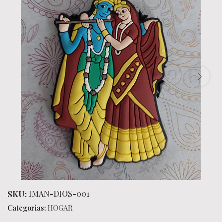
SKU:
IMAN-DIOS-001
Categorias:
HOGAR