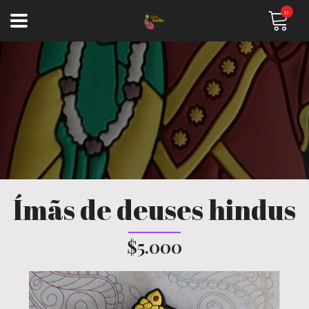
0
Ímãs de deuses hindus
$5.000