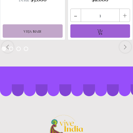
-
+
VEJA MAIS