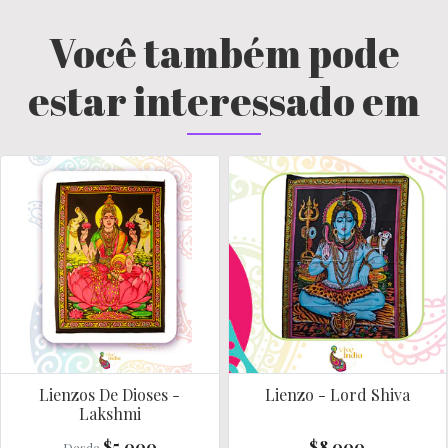
Você também pode
estar interessado em
Lienzos De Dioses -
Lienzo - Lord Shiva
Lakshmi
$5.000
$8.000
Desde