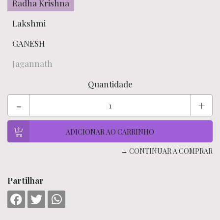
Radha Krishna
Lakshmi
GANESH
Jagannath
Quantidade
-
+
← CONTINUAR A COMPRAR
Partilhar