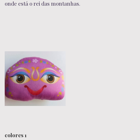
onde está o rei das montanhas.
colores 1