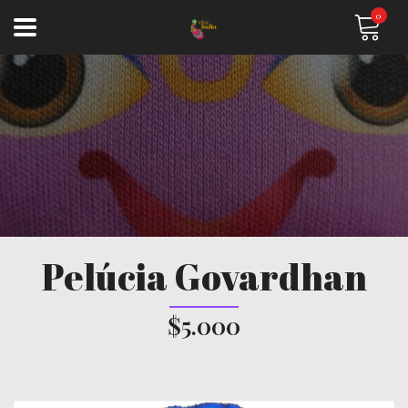
0
Pelúcia Govardhan
$5.000