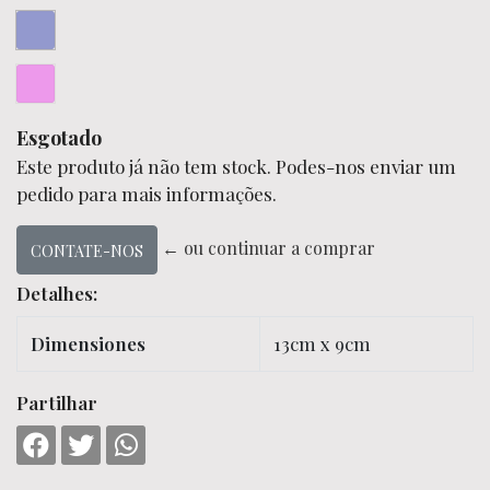
Esgotado
Este produto já não tem stock. Podes-nos enviar um
pedido para mais informações.
← ou continuar a comprar
CONTATE-NOS
Detalhes:
Dimensiones
13cm x 9cm
Partilhar