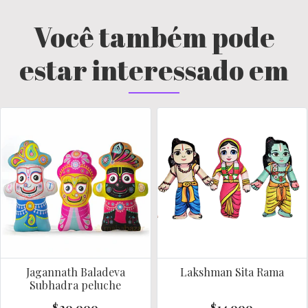
Você também pode
estar interessado em
Jagannath Baladeva
Lakshman Sita Rama
Subhadra peluche
$20.000
$14.000