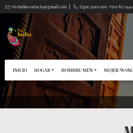
viveindiacontacto@gmail.com
|
Ligue para nós: +569 817144
INICIO
HOGAR
HOMBRE/MEN
MUJER/WOM
M