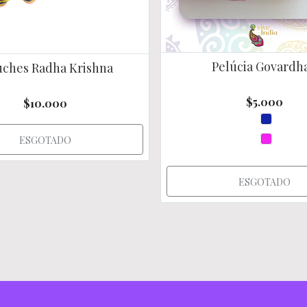
Pelúcia Govardh
uches Radha Krishna
$5.000
$10.000
ESGOTADO
ESGOTADO