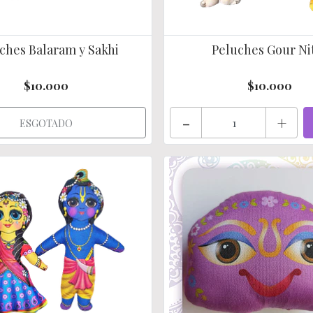
ches Balaram y Sakhi
Peluches Gour Ni
$10.000
$10.000
-
+
ESGOTADO