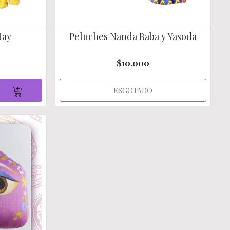
tay
Peluches Nanda Baba y Yasoda
$10.000
ESGOTADO