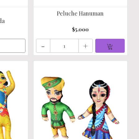
Peluche Hanuman
da
$5.000
-
+