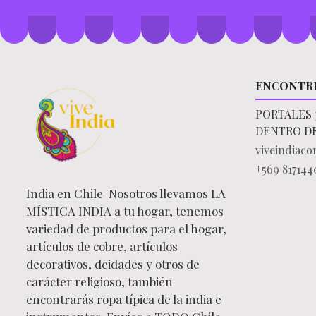
ENCONTR
PORTALES 
DENTRO D
viveindiac
+569 817144
India en Chile Nosotros llevamos LA
MÍSTICA INDIA a tu hogar, tenemos
variedad de productos para el hogar,
artículos de cobre, artículos
decorativos, deidades y otros de
carácter religioso, también
encontrarás ropa típica de la india e