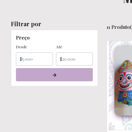
Filtrar por
11 Produto(
Preço
Desde
Até