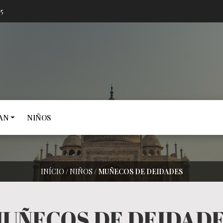
05
AN
NIÑOS
INÍCIO
/
NIÑOS
/
MUÑECOS DE DEIDADES
UÑECOS DE DEIDAD