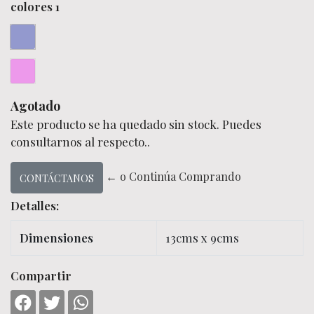
colores 1
Agotado
Este producto se ha quedado sin stock. Puedes
consultarnos al respecto..
← o Continúa Comprando
CONTÁCTANOS
Detalles:
Dimensiones
13cms x 9cms
Compartir