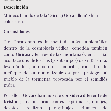
DEIDADES
Descripción
Muñeco blando de tela "
Giriraj Govardhan
" Shila
color rosa.
Curiosidades:
Giri Govardhan es la montaña más emblemática
dentro de la cosmología védica, conocida también
como Giriraja ,
(el rey de las montañas)
, en la cual
acontece uno de los lilas (pasatiempos) de Sri Krishna,
levantándola, a modo de sombrilla, con el dedo
meñique de su mano izquierda para proteger al
pueblo de la tormenta provocada por el semidiós
Indra.
Por ello a
Govardhan no se le considera diferente de
Krishna
; muchos practicantes espirituales, monjes,
devotos, realizan peregrinajes, rituales de