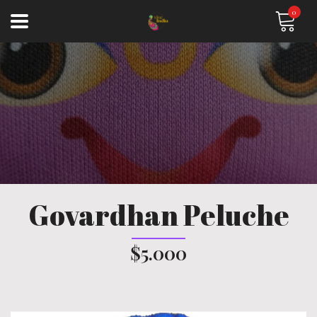
0
Govardhan Peluche
$5.000