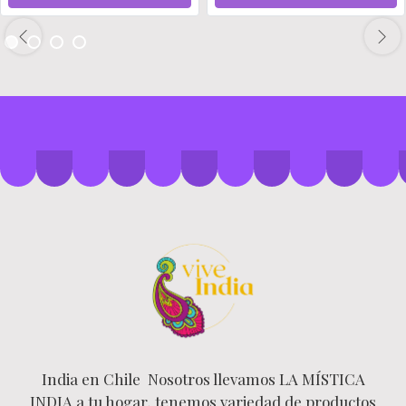
India en Chile Nosotros llevamos LA MÍSTICA
INDIA a tu hogar, tenemos variedad de productos