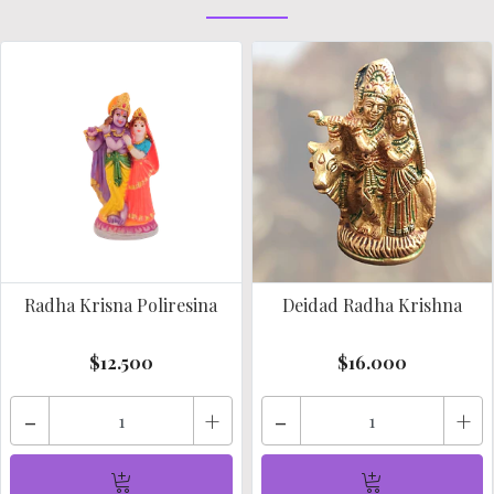
Radha Krisna Poliresina
Deidad Radha Krishna
$12.500
$16.000
-
+
-
+