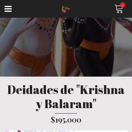
0
Deidades de "Krishna
y Balaram"
$195.000