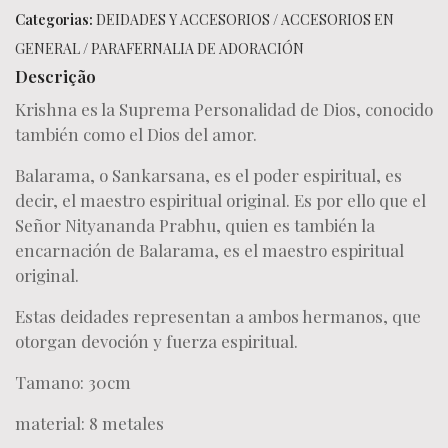
Categorias:
DEIDADES Y ACCESORIOS
/
ACCESORIOS EN
GENERAL
/
PARAFERNALIA DE ADORACIÓN
Descrição
Krishna es la Suprema Personalidad de Dios, conocido
también como el Dios del amor.
Balarama, o Sankarsana, es el poder espiritual, es
decir, el maestro espiritual original. Es por ello que el
Señor Nityananda Prabhu, quien es también la
encarnación de Balarama, es el maestro espiritual
original.
Estas deidades representan a ambos hermanos, que
otorgan devoción y fuerza espiritual.
Tamano: 30cm
material: 8 metales