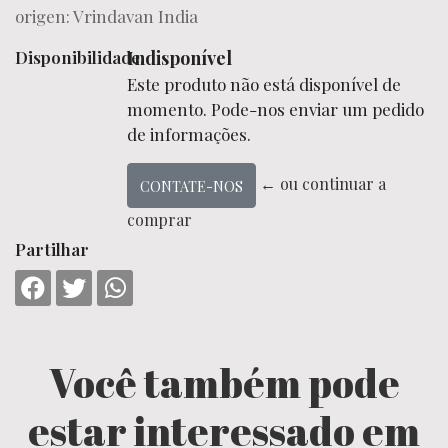
origen: Vrindavan India
Disponibilidade:
Indisponível
Este produto não está disponível de
momento. Pode-nos enviar um pedido
de informações.
← ou continuar a
CONTATE-NOS
comprar
Partilhar
Você também pode
estar interessado em