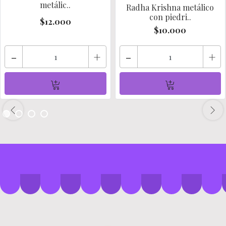
metálic..
Radha Krishna metálico
con piedri..
$12.000
$10.000
-
+
-
+