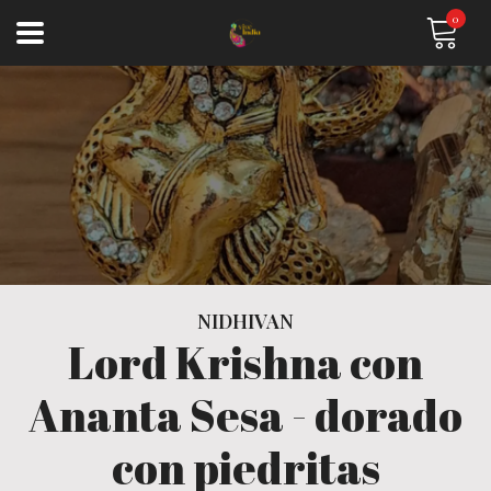
0
NIDHIVAN
Lord Krishna con
Ananta Sesa - dorado
con piedritas