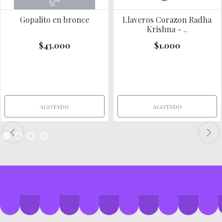
Gopalito en bronce
Llaveros Corazon Radha
Krishna - ..
$43.000
$1.000
AGOTADO
AGOTADO