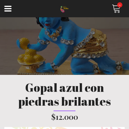
0
Gopal azul con
piedras brilantes
$12.000