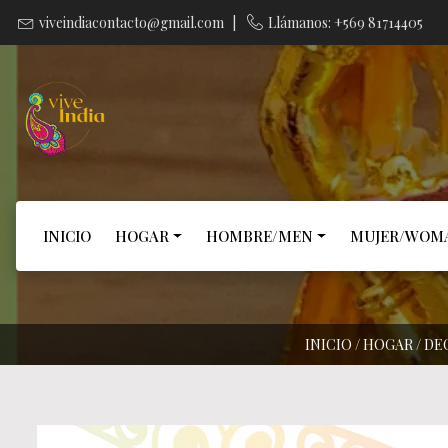
viveindiacontacto@gmail.com
|
Llámanos: +569 81714405
INICIO
HOGAR
HOMBRE/MEN
MUJER/WOM
INICIO
/
HOGAR
/
DE