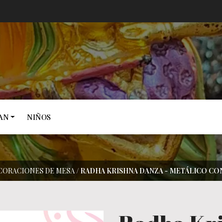
AN
NIÑOS
CORACIONES DE MESA
/
RADHA KRISHNA DANZA - METÁLICO CO