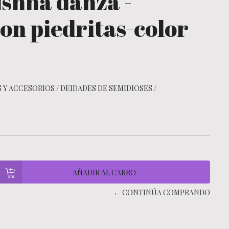
shna danza -
on piedritas-color
 Y ACCESORIOS
/
DEIDADES DE SEMIDIOSES
/
← CONTINÚA COMPRANDO