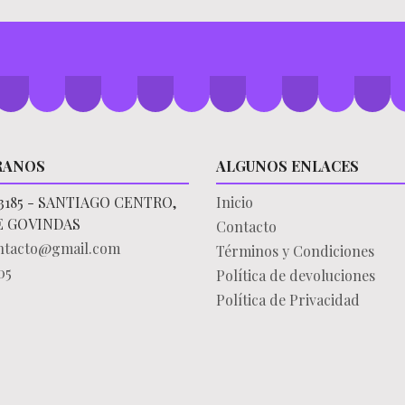
RANOS
ALGUNOS ENLACES
3185 - SANTIAGO CENTRO,
Inicio
E GOVINDAS
Contacto
ontacto@gmail.com
Términos y Condiciones
05
Política de devoluciones
Política de Privacidad