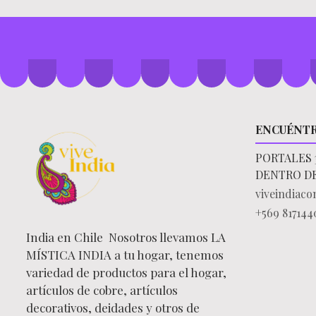
ENCUÉNT
PORTALES 
DENTRO D
viveindiac
+569 817144
India en Chile Nosotros llevamos LA
MÍSTICA INDIA a tu hogar, tenemos
variedad de productos para el hogar,
artículos de cobre, artículos
decorativos, deidades y otros de