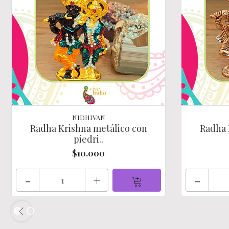
NIDHIVAN
Radha Krishna metálico con
Radha 
piedri..
$10.000
-
+
-