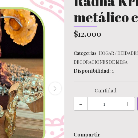
Radha Kri
metálico c
$12.000
Categorías:
HOGAR
/
DEIDADES
DECORACIONES DE MESA
Disponibilidad:
1
Cantidad
-
+
Compartir