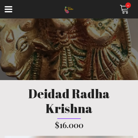
0
Deidad Radha
Krishna
$16.000