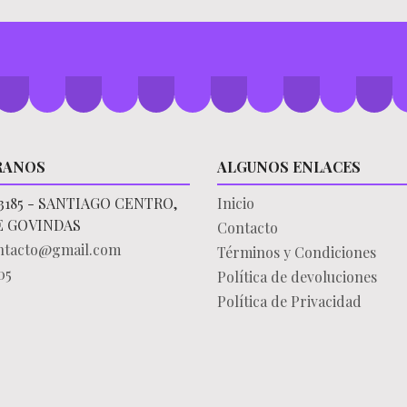
RANOS
ALGUNOS ENLACES
3185 - SANTIAGO CENTRO,
Inicio
E GOVINDAS
Contacto
ontacto@gmail.com
Términos y Condiciones
05
Política de devoluciones
Política de Privacidad