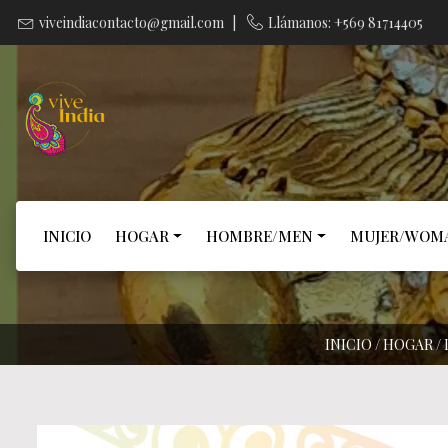
viveindiacontacto@gmail.com
|
Llámanos: +569 81714405
INICIO
HOGAR
HOMBRE/MEN
MUJER/WOM
INICIO
/
HOGAR
/