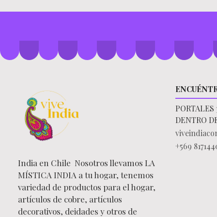
ENCUÉNT
PORTALES 
DENTRO D
viveindiac
+569 817144
India en Chile Nosotros llevamos LA
MÍSTICA INDIA a tu hogar, tenemos
variedad de productos para el hogar,
artículos de cobre, artículos
decorativos, deidades y otros de