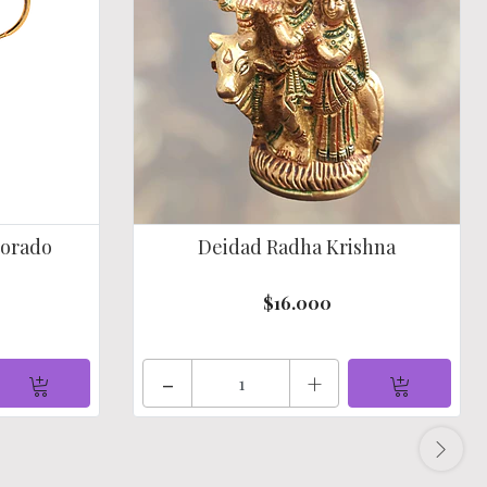
Dorado
Deidad Radha Krishna
$16.000
-
+