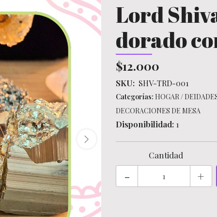
Lord Shiva
dorado co
$12.000
SKU:
SHV-TRD-001
Categorías:
HOGAR
/
DEIDADES
DECORACIONES DE MESA
Disponibilidad:
1
Cantidad
-
+