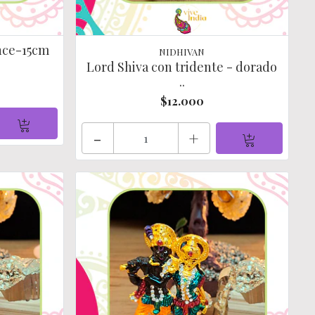
once-15cm
NIDHIVAN
Lord Shiva con tridente - dorado
..
$12.000
-
+