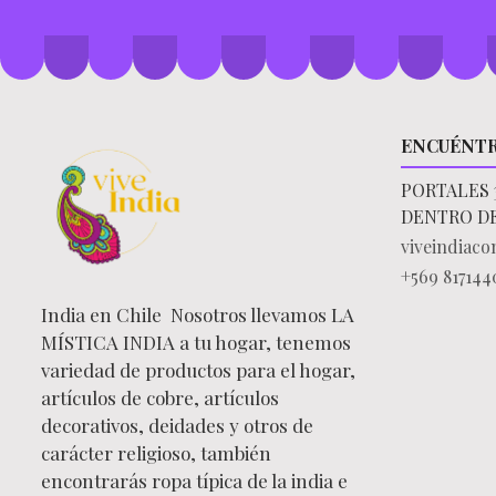
ENCUÉNT
PORTALES 
DENTRO D
viveindiac
+569 817144
India en Chile Nosotros llevamos LA
MÍSTICA INDIA a tu hogar, tenemos
variedad de productos para el hogar,
artículos de cobre, artículos
decorativos, deidades y otros de
carácter religioso, también
encontrarás ropa típica de la india e