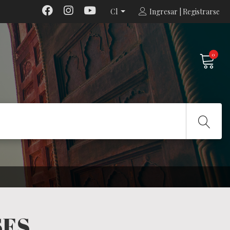
Cl
Ingresar | Registrarse
0
SES