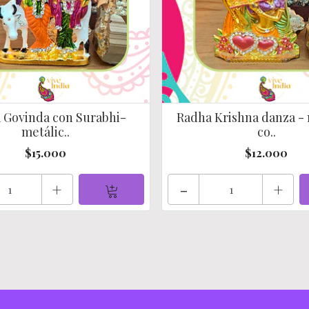
 Govinda con Surabhi-
Radha Krishna danza - 
metálic..
co..
$15.000
$12.000
+
-
+