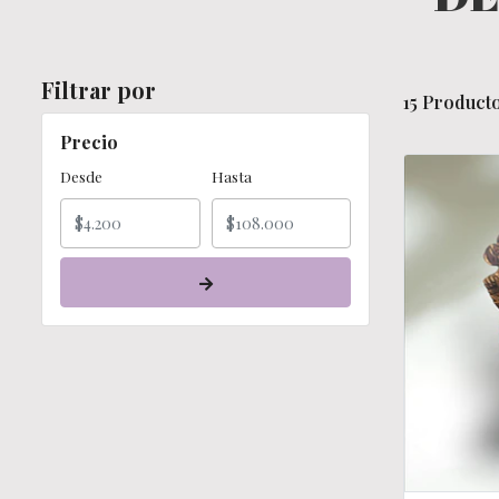
Filtrar por
15 Producto
Precio
Desde
Hasta