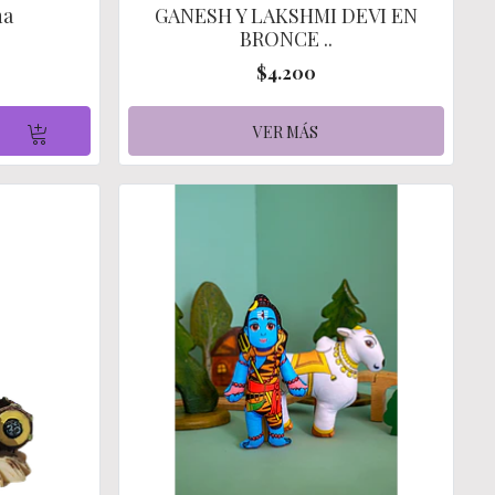
na
GANESH Y LAKSHMI DEVI EN
BRONCE ..
$4.200
VER MÁS