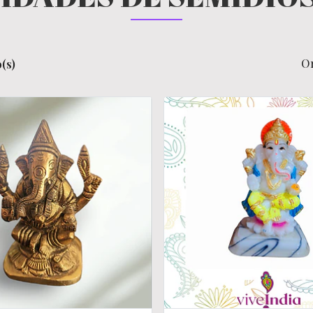
O
(s)