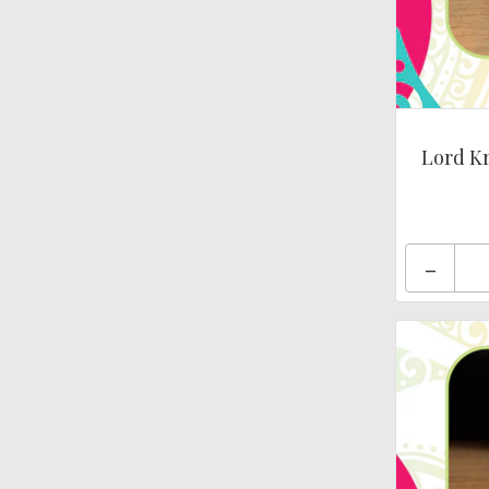
Lord Kr
-