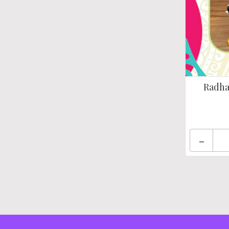
Radha
-