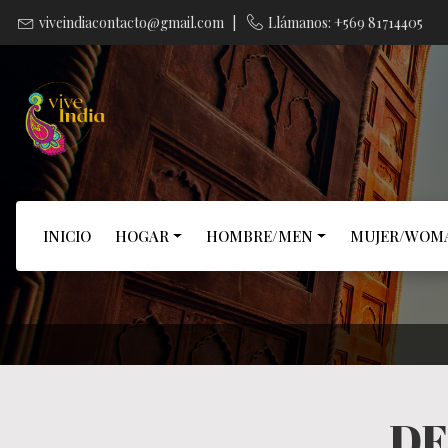
viveindiacontacto@gmail.com
|
Llámanos: +569 81714405
INICIO
HOGAR
HOMBRE/MEN
MUJER/WOM
DE