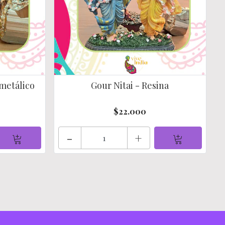
metálico
Gour Nitai - Resina
$22.000
-
+