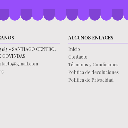
RANOS
ALGUNOS ENLACES
3185 - SANTIAGO CENTRO,
Inicio
E GOVINDAS
Contacto
ontacto@gmail.com
Términos y Condiciones
05
Política de devoluciones
Política de Privacidad