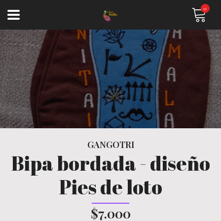
0
GANGOTRI
Bipa bordada - diseño
Pies de loto
$7.000