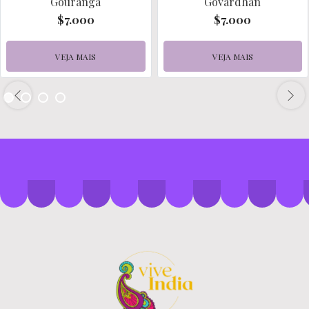
Gouranga
Govardhan
$7.000
$7.000
VEJA MAIS
VEJA MAIS