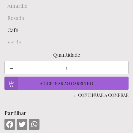
Amarillo
Rosado
Café
Verde
Quantidade
-
+
← CONTINUAR A COMPRAR
Partilhar