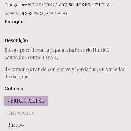
Categorias:
MEDITACIÓN
/
ACCESORIOS EN GENERAL
/
BIPAS(BOLSAS PARA JAPA MALA)
Estoque:
1
Descrição
Bolsas para llevar la Japa mala(Rosario Hindú),
conocidos como "BIPAS",
de tamaño grande con cierre y bordadas, en variedad
de diseños.
Colores
VERDE CALIPSO
Gris oscuro
Burdeo