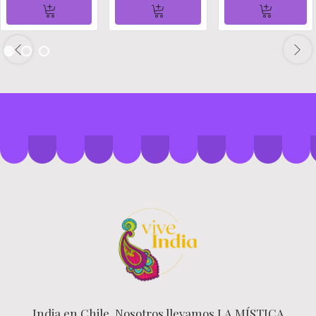
India en Chile Nosotros llevamos LA MÍSTICA