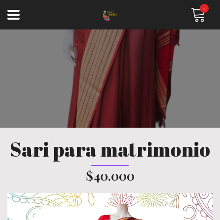
0
Sari para matrimonio
$40.000