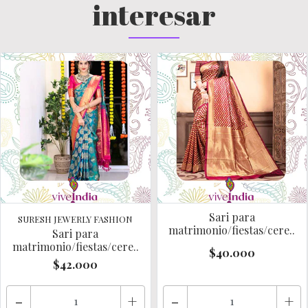
interesar
Sari para
SURESH JEWERLY FASHION
matrimonio/fiestas/cere..
Sari para
matrimonio/fiestas/cere..
$40.000
$42.000
-
+
-
+