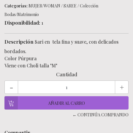
Categorías:
MUJER/WOMAN
/
SAREE
/
Colección
Bodas/Matrimonio
Disponibilidad:
1
Descripción
Sari en tela fina y suave, con delicados
bordados.
Color Púrpura
Viene con Choli talla "M"
Cantidad
-
+
← CONTINÚA COMPRANDO
Compartir