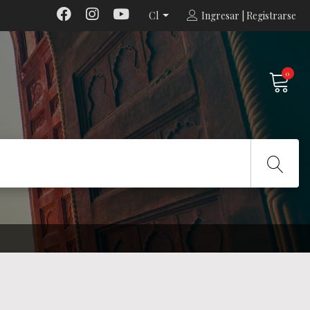
Cl
Ingresar | Registrarse
0