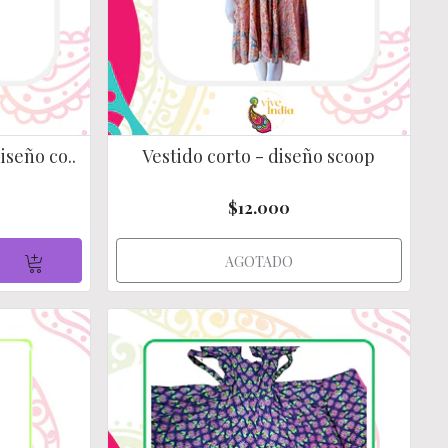
iseño co..
Vestido corto - diseño scoop
$12.000
AGOTADO