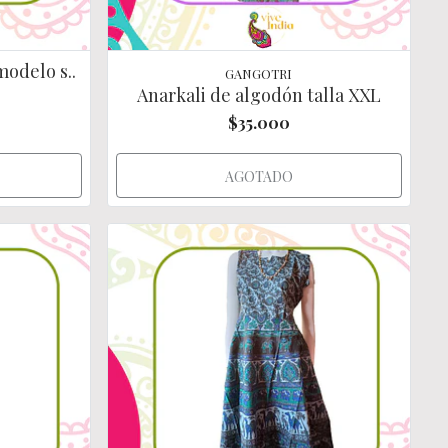
modelo s..
GANGOTRI
Anarkali de algodón talla XXL
$35.000
AGOTADO