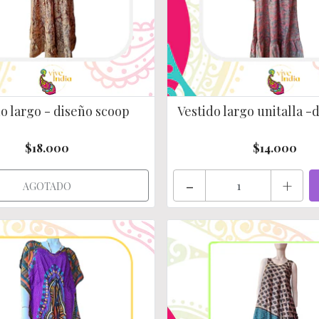
o largo - diseño scoop
Vestido largo unitalla -d
$18.000
$14.000
-
+
AGOTADO