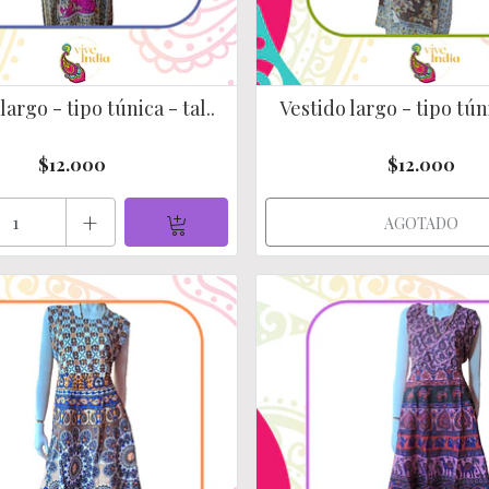
largo - tipo túnica - tal..
Vestido largo - tipo túni
$12.000
$12.000
+
AGOTADO