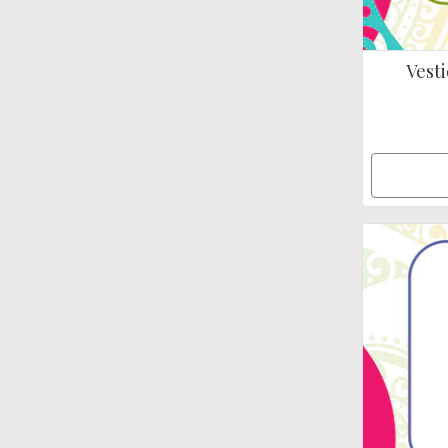
Vesti