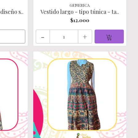
GENERICA
diseño s..
Vestido largo - tipo túnica - ta..
$12.000
-
+