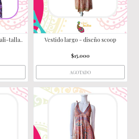
li-talla..
Vestido largo - diseño scoop
$15.000
AGOTADO