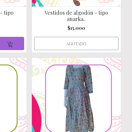
- tipo
Vestidos de algodón - tipo
anarka..
$15.000
AGOTADO