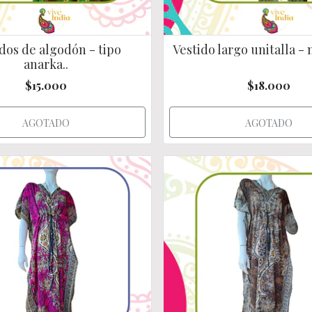
dos de algodón - tipo
Vestido largo unitalla - 
anarka..
$15.000
$18.000
AGOTADO
AGOTADO