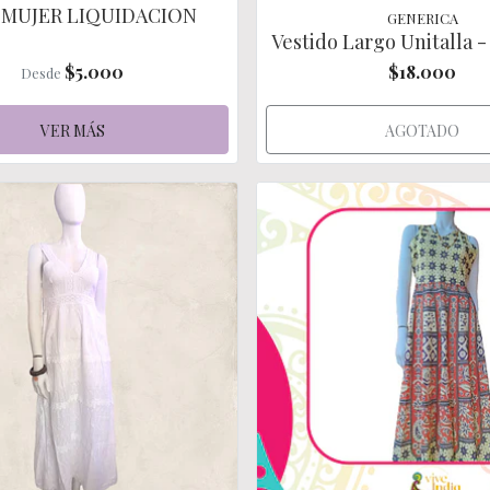
 MUJER LIQUIDACION
GENERICA
Vestido Largo Unitalla - 
$5.000
$18.000
Desde
VER MÁS
AGOTADO