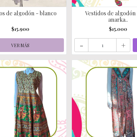
os de algodón - blanco
Vestidos de algodón 
anarka..
$15.900
$15.000
-
+
VER MÁS