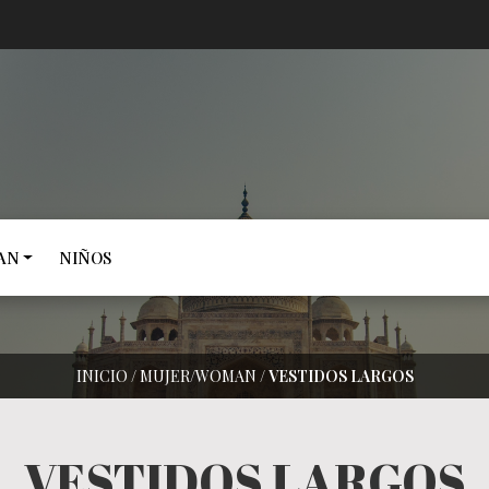
AN
NIÑOS
INICIO
/
MUJER/WOMAN
/
VESTIDOS LARGOS
VESTIDOS LARGOS