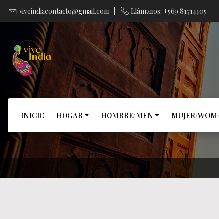
viveindiacontacto@gmail.com
|
Llámanos: +569 81714405
INICIO
HOGAR
HOMBRE/MEN
MUJER/WOM