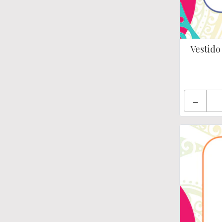
Vestido 
-