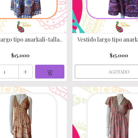
largo tipo anarkali-talla..
Vestido largo tipo anarka
$15.000
$15.000
+
AGOTADO