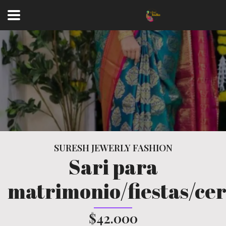
SURESH JEWERLY FASHION
Sari para
matrimonio/fiestas/ce
$42.000