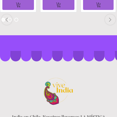
India en Chile Nosotros llevamos LA MÍSTICA