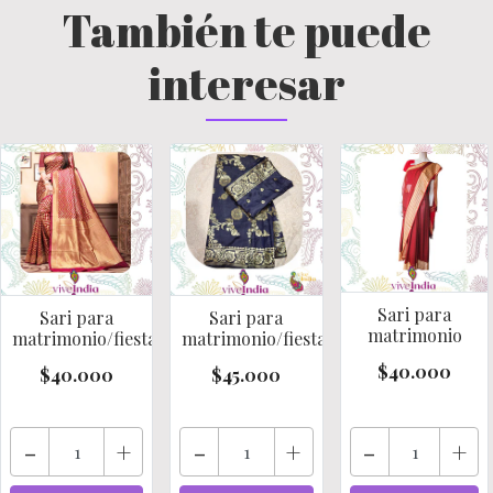
También te puede
interesar
Sari para
Sari para
Sari para
matrimonio
matrimonio/fiestas/cere..
matrimonio/fiestas/cere..
$40.000
$40.000
$45.000
-
+
-
+
-
+