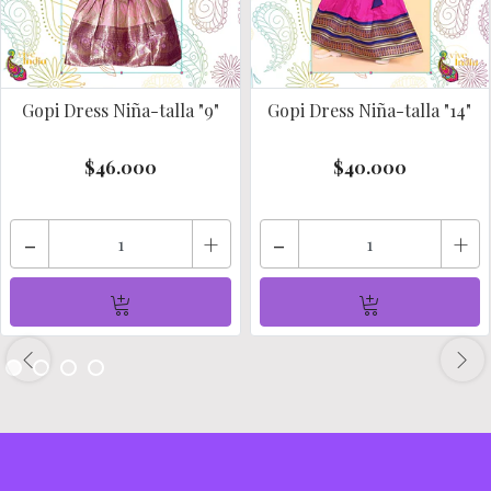
Gopi Dress Niña-talla "9"
Gopi Dress Niña-talla "14"
$46.000
$40.000
-
+
-
+