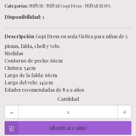
Categorías:
NIÑOS
/
NIÑAS Gopi Dress
/
NIÑAS ROPA
Disponibilidad:
1
Descripción
Gopi Dress en seda Vicitra para niñas de 3
piezas, falda, choli y velo.
Medidas
Contorno de pecho: 66cm
Cintura: 54cm
Largo de la falda: 66cm
Largo del velo: 142cm
Edades recomendadas de 8 a 9 años
Cantidad
-
+