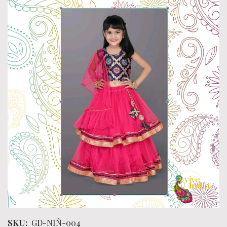
SKU:
GD-NIÑ-004