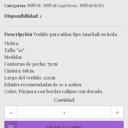
Categorías:
NIÑOS
/
NIÑAS Gopi Dress
/
NIÑAS ROPA
Disponibilidad:
1
Descripción
Vestido para niñas tipo Anarkali en Seda
Vicitra.
Talla: "10"
Medidas
Contorno de pecho: 75cm
Cintura: 68cm
Largo del vestido: 127cm
Edades recomendadas de 10 a 11años
Color: Púrpura con bordes calipso con dorado.
Cantidad
-
+