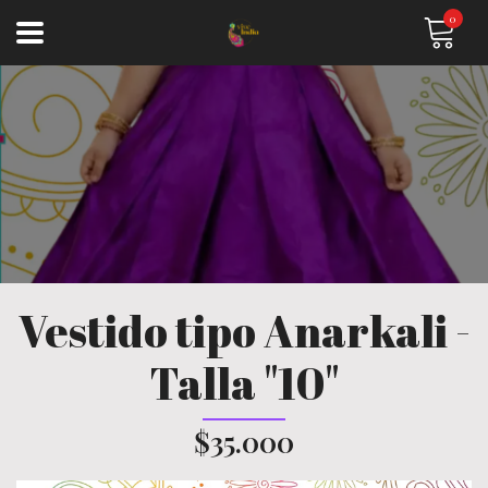
0
Vestido tipo Anarkali -
Talla "10"
$35.000