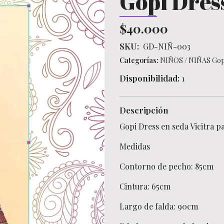
Gopi Dress
$40.000
SKU:
GD-NIÑ-003
Categorías:
NIÑOS
/
NIÑAS Gop
Disponibilidad:
1
Descripción
Gopi Dress en seda Vicitra p
Medidas
Contorno de pecho: 85cm
Cintura: 65cm
Largo de falda: 90cm