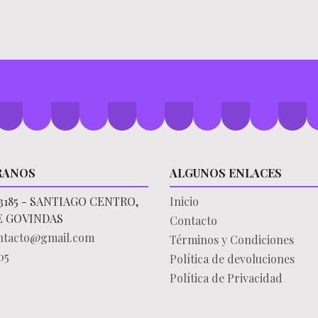
RANOS
ALGUNOS ENLACES
3185 - SANTIAGO CENTRO,
Inicio
E GOVINDAS
Contacto
ontacto@gmail.com
Términos y Condiciones
05
Política de devoluciones
Política de Privacidad