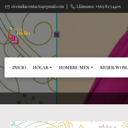
viveindiacontacto@gmail.com
|
Llámanos: +569 81714405
INICIO
HOGAR
HOMBRE/MEN
MUJER/WOM