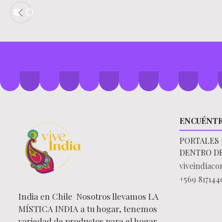
ENCUÉNT
PORTALES 
DENTRO D
viveindiac
+569 817144
India en Chile Nosotros llevamos LA
MÍSTICA INDIA a tu hogar, tenemos
variedad de productos para el hogar,