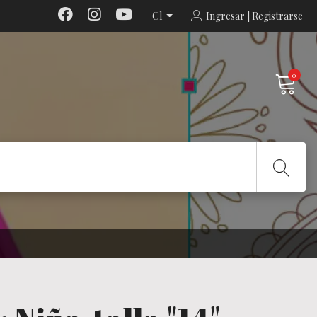
Cl
Ingresar | Registrarse
0