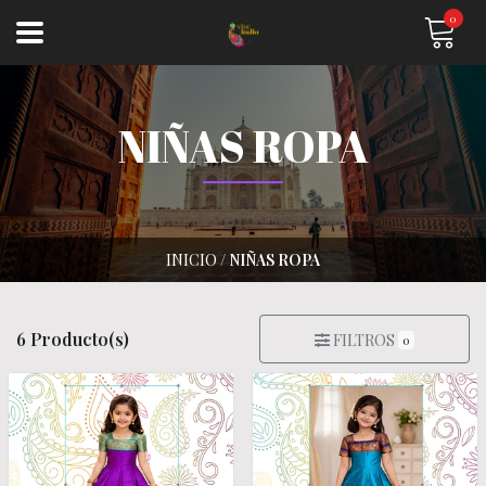
0
NIÑAS ROPA
INICIO
/
NIÑAS ROPA
6 Producto(s)
FILTROS
0