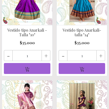
Vestido tipo Anarkali -
Vestido tipo Anarkali-
Talla "10"
talla "14"
$35.000
$35.000
-
+
-
+