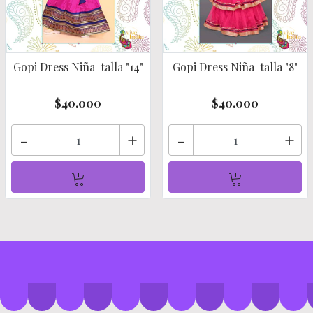
Gopi Dress Niña-talla "14"
Gopi Dress Niña-talla "8"
$40.000
$40.000
-
+
-
+