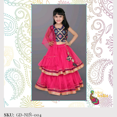
SKU:
GD-NIÑ-004