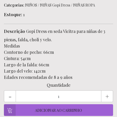
Categorias:
NIÑOS
/
NIÑAS Gopi Dress
/
NIÑAS ROPA
Estoque:
1
Descrição
Gopi Dress en seda Vicitra para niñas de 3
piezas, falda, choli y velo.
Medidas
Contorno de pecho: 66cm
Cintura: 54cm
Largo de la falda: 66cm
Largo del velo: 142cm
Edades recomendadas de 8 a 9 años
Quantidade
-
+