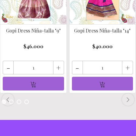
Gopi Dress Niña-talla "9"
Gopi Dress Niña-talla "14"
$46.000
$40.000
-
+
-
+