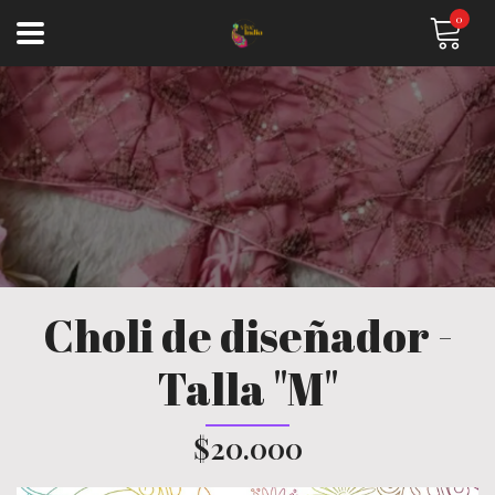
0
Choli de diseñador -
Talla "M"
$20.000