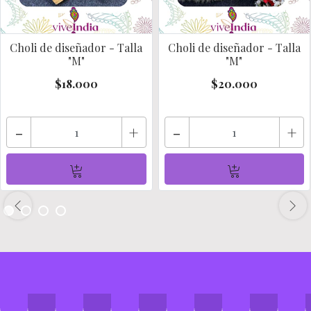
Choli de diseñador - Talla
Choli de diseñador - Talla
"M"
"M"
$18.000
$20.000
-
+
-
+