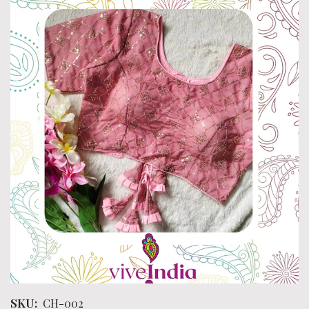
SKU:
CH-002