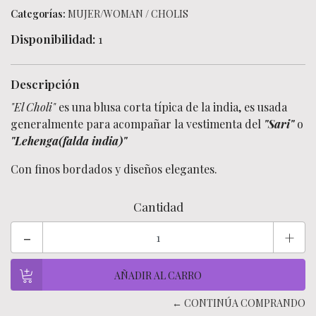
Categorías:
MUJER/WOMAN
/
CHOLIS
Disponibilidad:
1
Descripción
"El Choli"
es una blusa corta típica de la india, es usada
generalmente para acompañar la vestimenta del
"Sari"
o
"Lehenga(falda india)"
Con finos bordados y diseños elegantes.
Cantidad
-
+
← CONTINÚA COMPRANDO