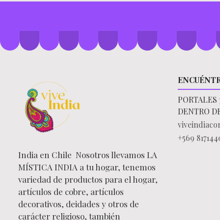
ENCUÉNT
PORTALES 
DENTRO D
viveindiac
+569 817144
India en Chile Nosotros llevamos LA
MÍSTICA INDIA a tu hogar, tenemos
variedad de productos para el hogar,
artículos de cobre, artículos
decorativos, deidades y otros de
carácter religioso, también