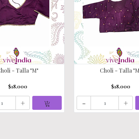
holi - Talla "M"
Choli - Talla "
$18.000
$18.000
+
-
+