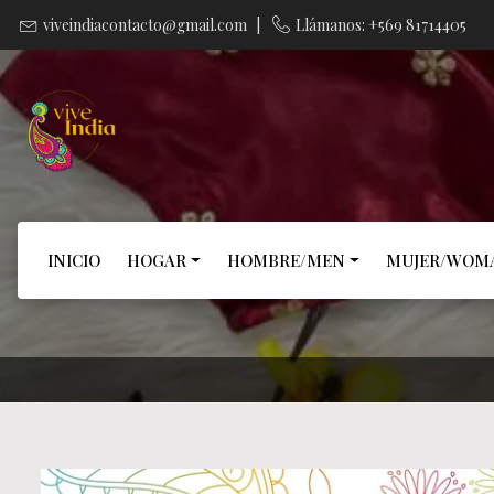
viveindiacontacto@gmail.com
|
Llámanos: +569 81714405
INICIO
HOGAR
HOMBRE/MEN
MUJER/WOM