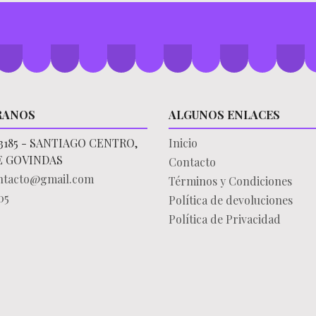
RANOS
ALGUNOS ENLACES
3185 - SANTIAGO CENTRO,
Inicio
E GOVINDAS
Contacto
ontacto@gmail.com
Términos y Condiciones
05
Política de devoluciones
Política de Privacidad