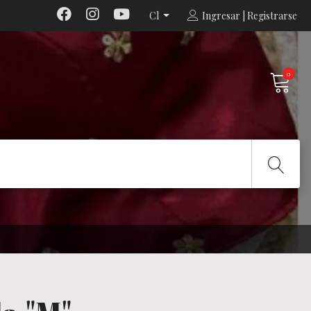
Cl
Ingresar | Registrarse
0