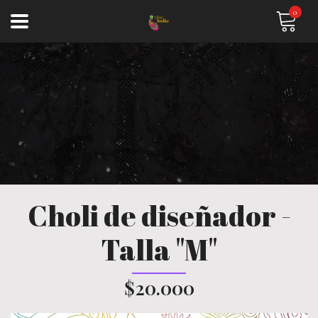
0
Choli de diseñador -
Talla "M"
$20.000