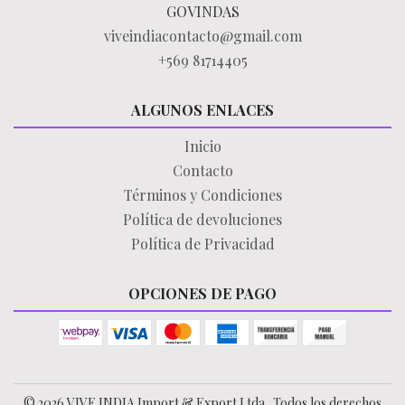
GOVINDAS
viveindiacontacto@gmail.com
+569 81714405
ALGUNOS ENLACES
Inicio
Contacto
Términos y Condiciones
Política de devoluciones
Política de Privacidad
OPCIONES DE PAGO
© 2026 VIVE INDIA Import & Export Ltda.. Todos los derechos