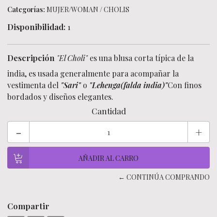
Categorías:
MUJER/WOMAN
/
CHOLIS
Disponibilidad:
1
Descripción
"El Choli"
es una blusa corta típica de la
india, es usada generalmente para acompañar la
vestimenta del
"Sari"
o
"Lehenga(falda india)"
Con finos
bordados y diseños elegantes.
Cantidad
-
+
← CONTINÚA COMPRANDO
Compartir