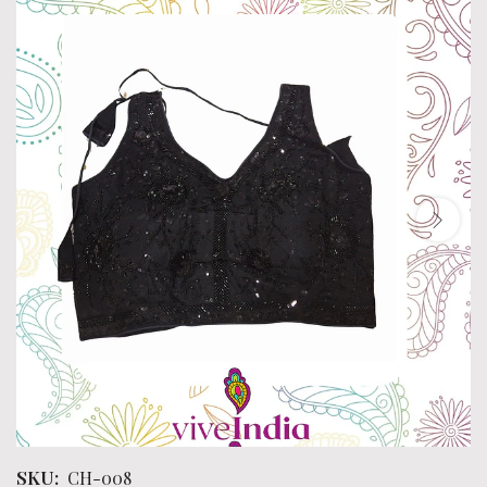
SKU:
CH-008