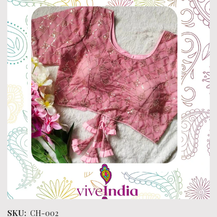
SKU:
CH-002