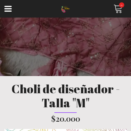
0
Choli de diseñador -
Talla "M"
$20.000