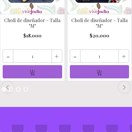
Choli de diseñador - Talla
Choli de diseñador - Talla
"M"
"M"
$18.000
$20.000
-
+
-
+