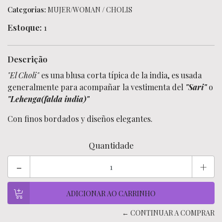
Categorias:
MUJER/WOMAN
/
CHOLIS
Estoque:
1
Descrição
"El Choli"
es una blusa corta típica de la india, es usada
generalmente para acompañar la vestimenta del
"Sari"
o
"Lehenga(falda india)"
Con finos bordados y diseños elegantes.
Quantidade
-
+
← CONTINUAR A COMPRAR