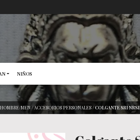
AN
NIÑOS
HOMBRE/MEN
/
ACCESORIOS PERSONALES
/
COLGANTE SRI NRS