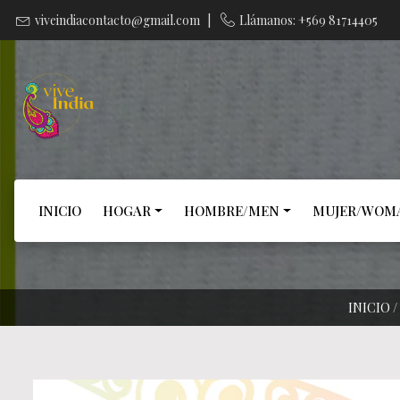
viveindiacontacto@gmail.com
|
Llámanos: +569 81714405
INICIO
HOGAR
HOMBRE/MEN
MUJER/WOM
INICIO
/