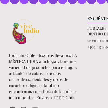
ENCUÉNT
PORTALES 
DENTRO D
viveindiac
+569 817144
India en Chile Nosotros llevamos LA
MÍSTICA INDIA a tu hogar, tenemos
variedad de productos para el hogar,
artículos de cobre, artículos
decorativos, deidades y otros de
carácter religioso, también
encontrarás ropa típica de la india e
instrumentos. Envíos a TODO Chile