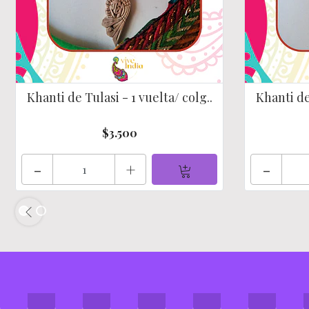
Khanti de Tulasi - 1 vuelta/ colg..
Khanti de 
$3.500
-
+
-