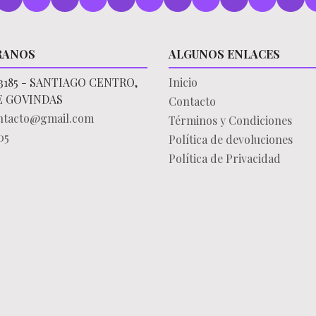
RANOS
ALGUNOS ENLACES
3185 - SANTIAGO CENTRO,
Inicio
E GOVINDAS
Contacto
ontacto@gmail.com
Términos y Condiciones
05
Política de devoluciones
Política de Privacidad