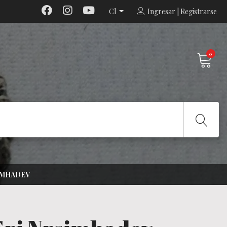
Cl
Ingresar | Registrarse
0
IMHADEV