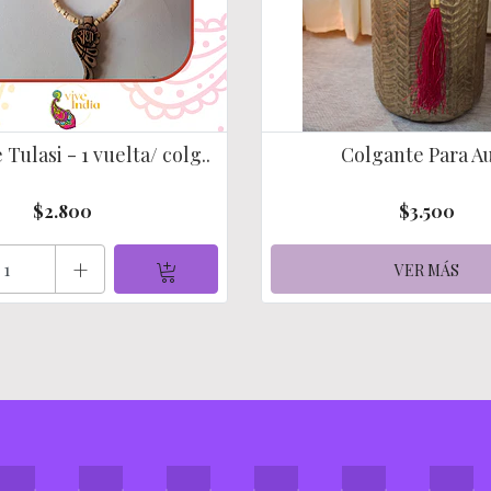
Tulasi - 1 vuelta/ colg..
Colgante Para A
$2.800
$3.500
+
VER MÁS