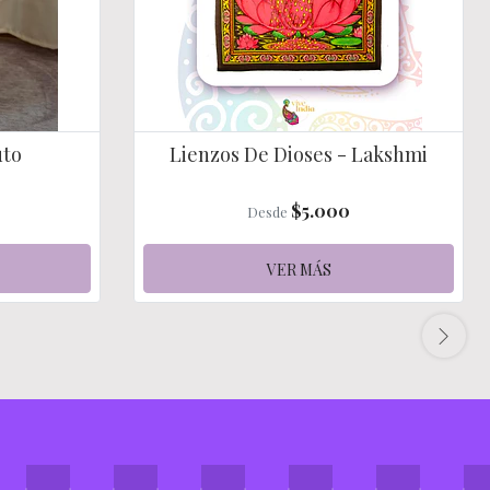
uto
Lienzos De Dioses - Lakshmi
$5.000
Desde
VER MÁS