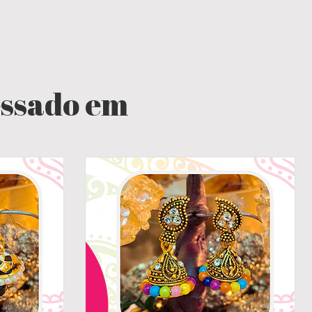
essado em