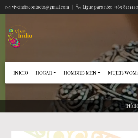
viveindiacontacto@gmail.com
|
Ligue para nós: +569 817144
INICIO
HOGAR
HOMBRE/MEN
MUJER/WOM
INÍCI