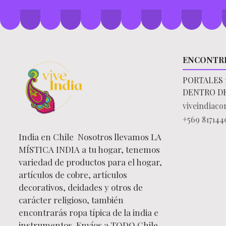
ENCONTR
PORTALES 
DENTRO D
viveindiac
+569 817144
India en Chile Nosotros llevamos LA
MÍSTICA INDIA a tu hogar, tenemos
variedad de productos para el hogar,
artículos de cobre, artículos
decorativos, deidades y otros de
carácter religioso, también
encontrarás ropa típica de la india e
instrumentos. Envíos a TODO Chile