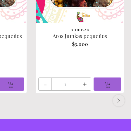
NIDHIVAN
/pequeños
Aros Jumkas pequeños
$3.000
-
+