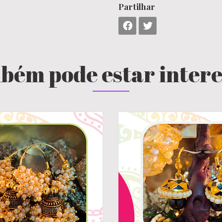
Partilhar
bém pode estar inter