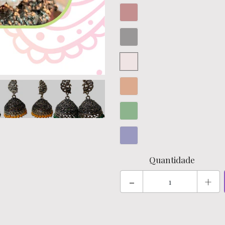
Quantidade
-
+