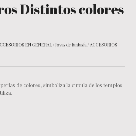
os Distintos colores
CCESORIOS EN GENERAL
/
Joyas de fantasía
/
ACCESORIOS
erlas de colores, simboliza la cupula de los templos
tiliza.