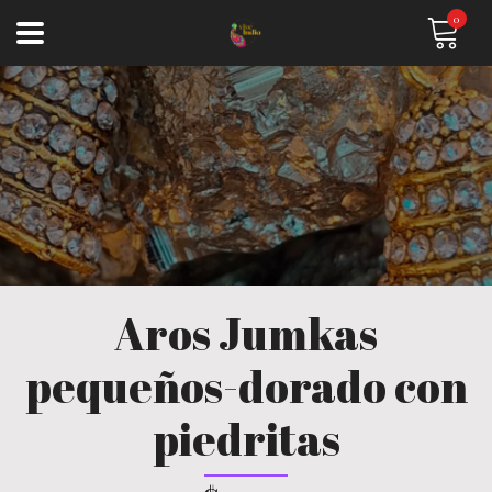
0
Aros Jumkas
pequeños-dorado con
piedritas