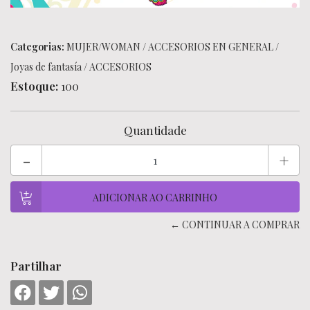
Categorias:
MUJER/WOMAN
/
ACCESORIOS EN GENERAL
/
Joyas de fantasía
/
ACCESORIOS
Estoque:
100
Quantidade
-
+
← CONTINUAR A COMPRAR
Partilhar