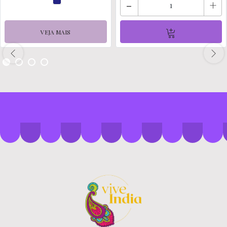
-
+
VEJA MAIS