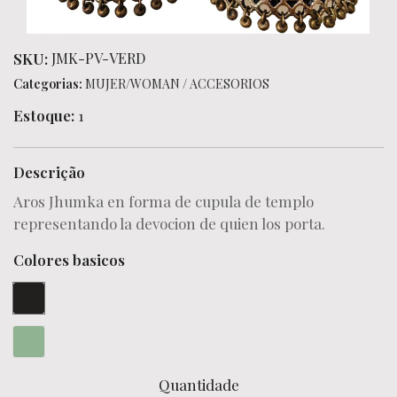
SKU:
JMK-PV-VERD
Categorias:
MUJER/WOMAN
/
ACCESORIOS
Estoque:
1
Descrição
Aros Jhumka en forma de cupula de templo
representando la devocion de quien los porta.
Colores basicos
Quantidade