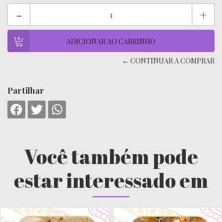
-
+
← CONTINUAR A COMPRAR
Partilhar
Você também pode
estar interessado em