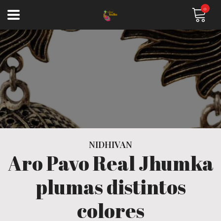
0
NIDHIVAN
Aro Pavo Real Jhumka
plumas distintos
colores