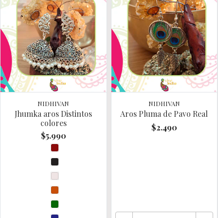
NIDHIVAN
NIDHIVAN
Jhumka aros Distintos
Aros Pluma de Pavo Real
colores
$2.490
$5.990