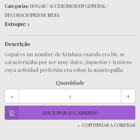
Categorias:
HOGAR
/
ACCESORIOS EN GENERAL
/
DECORACIONES DE MESA
Estoque:
1
Descrição
Gopal es un nombre de Krishna cuando era bb, se
caracterizaba por ser muy dulce, juguetón y travieso
cuya actividad preferida era robar la mantequilla.
Quantidade
-
+
← CONTINUAR A COMPRAR