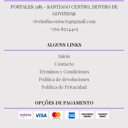
PORTALES 3185 - SANTIAGO CENTRO, DENTRO DE
GOVINDAS
viveindiacontacto@gmail.com
+569 81714405
ALGUNS LINKS
Inicio
Contacto
Términos y Condiciones
Política de devoluciones
Política de Privacidad
OPÇÕES DE PAGAMENTO