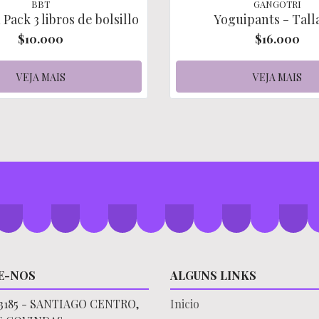
BBT
GANGOTRI
Pack 3 libros de bolsillo
Yoguipants - Talla
$10.000
$16.000
VEJA MAIS
VEJA MAIS
E-NOS
ALGUNS LINKS
3185 - SANTIAGO CENTRO,
Inicio