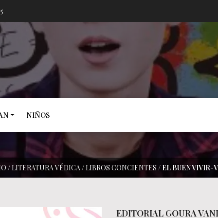
05
AN
NIÑOS
IO
/
LITERATURA VÉDICA
/
LIBROS CONCIENTES
/
EL BUEN VIVIR-V
EDITORIAL GOURA VANI