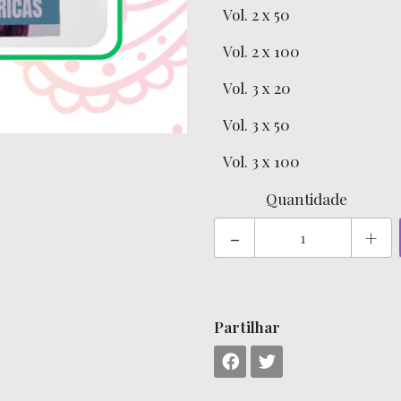
Vol. 2 x 50
Vol. 2 x 100
Vol. 3 x 20
Vol. 3 x 50
Vol. 3 x 100
Quantidade
-
+
Partilhar