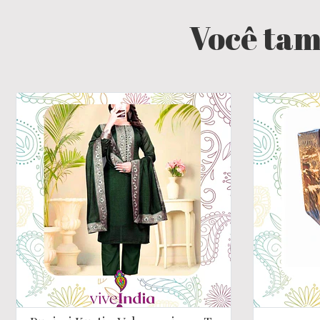
Você tam