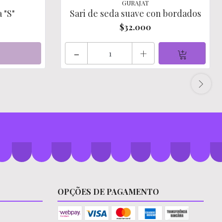
GURAJAT
 "S"
Sari de seda suave con bordados
$32.000
-
+
OPÇÕES DE PAGAMENTO