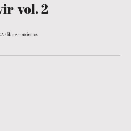
ir-vol. 2
CA
/
libros concientes